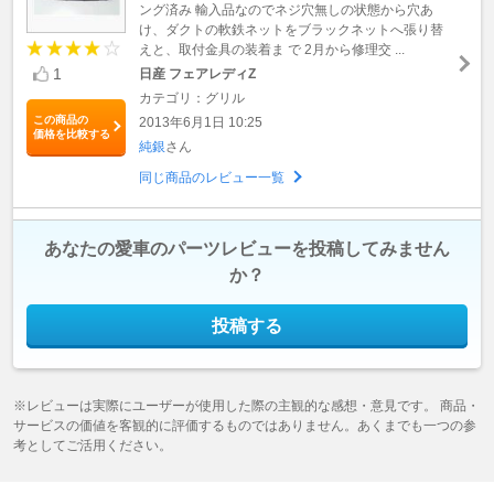
ング済み 輸入品なのでネジ穴無しの状態から穴あ
け、ダクトの軟鉄ネットをブラックネットへ張り替
えと、取付金具の装着ま で 2月から修理交 ...
1
日産 フェアレディZ
カテゴリ：グリル
この商品の
2013年6月1日 10:25
価格を比較する
純銀
さん
同じ商品のレビュー一覧
あなたの愛車のパーツレビューを投稿してみません
か？
投稿する
※レビューは実際にユーザーが使用した際の主観的な感想・意見です。 商品・
サービスの価値を客観的に評価するものではありません。あくまでも一つの参
考としてご活用ください。