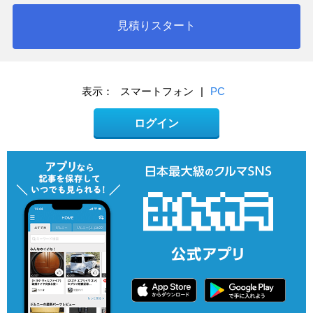
見積りスタート
表示：
スマートフォン
|
PC
ログイン