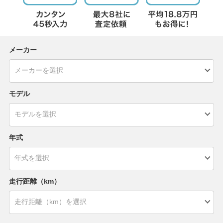
メーカー
モデル
年式
走行距離（km）