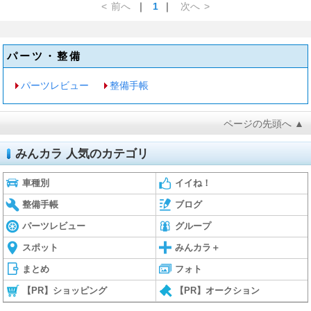
<
前へ
｜
1
｜
次へ
>
パーツ・整備
パーツレビュー
整備手帳
ページの先頭へ ▲
みんカラ 人気のカテゴリ
車種別
イイね！
整備手帳
ブログ
パーツレビュー
グループ
スポット
みんカラ＋
まとめ
フォト
【PR】ショッピング
【PR】オークション