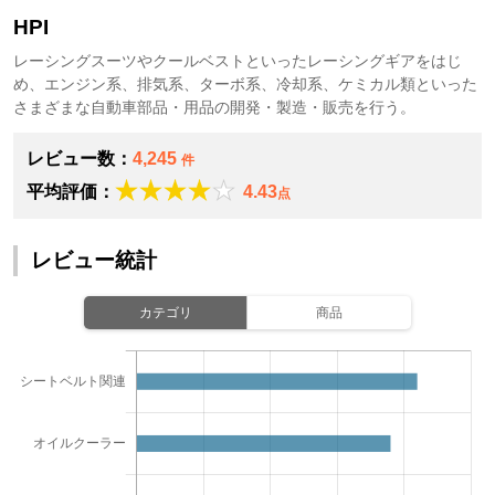
HPI
レーシングスーツやクールベストといったレーシングギアをはじ
め、エンジン系、排気系、ターボ系、冷却系、ケミカル類といった
さまざまな自動車部品・用品の開発・製造・販売を行う。
レビュー数：
4,245
件
平均評価：
4.43
点
レビュー統計
カテゴリ
商品