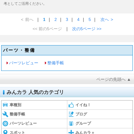
考としてご活用ください。
<
前へ
｜
1
｜
2
｜
3
｜
4
｜
5
｜
次へ
>
<< 前の5ページ
｜
次の5ページ >>
パーツ・整備
パーツレビュー
整備手帳
ページの先頭へ ▲
みんカラ 人気のカテゴリ
車種別
イイね！
整備手帳
ブログ
パーツレビュー
グループ
スポット
みんカラ＋