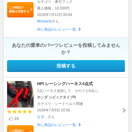
カテゴリ：牽引フック
この商品の
購入価格：16,500円
価格を比較する
2026年7月12日 00:04
Moriyarty
さん
同じ商品のレビュー一覧
あなたの愛車のパーツレビューを投稿してみません
か？
投稿する
HPI レーシングハーネス4点式
2点ハーネス追加して、そのうち6点に。
ホンダ シビックタイプR
カテゴリ：シートベルト関連
2026年7月9日 20:56
なぎ。
さん
16
同じ商品のレビュー一覧
この商品の