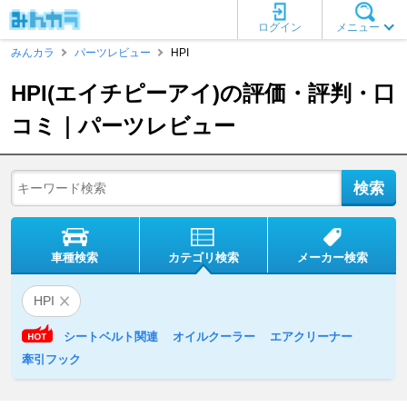
ログイン
メニュー
みんカラ
パーツレビュー
HPI
HPI(エイチピーアイ)の評価・評判・口
コミ｜パーツレビュー
車種検索
カテゴリ検索
メーカー検索
HPI
シートベルト関連
オイルクーラー
エアクリーナー
牽引フック