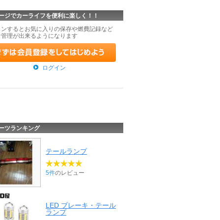
ージでカーライフを便利に楽しく！！
インするとお気に入りの保存や燃費記録など
な管理が出来るようになります
ログイン
ーツランキング
テールランプ
5件
のレビュー
LED ブレーキ・テール
ランプ