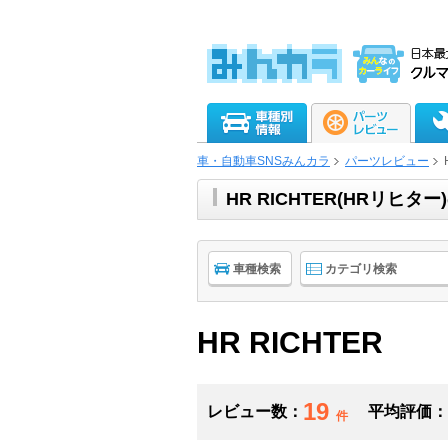
車・自動車SNSみんカラ
パーツレビュー
HR RICHTER(HRリ
車種検索
カテゴリ検索
HR RICHTER
19
レビュー数：
平均評価：
件