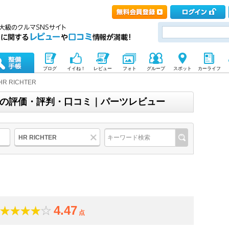
ブログ
イイね！
レビュー
フォト
グループ
スポット
カーライフ
HR RICHTER
ヒター)の評価・評判・口コミ｜パーツレビュー
HR RICHTER
4.47
点