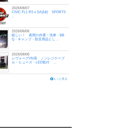
2026/08/07
CIVIC FL1 RS x SA浜松 SPORTS
...
2026/08/06
眩しい！ 夜間の作業・洗車・BB
Q・キャンプ・防災用品とし ...
2026/08/06
レヴォーグVN系 ノンレジケーブ
ル・ヒューズ・LED取付 ...
もっと見る