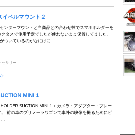
R スイベルマウント２
X専用センターマウントと当商品との合わせ技でスマホホルダーを
カクタスで使用予定でしたが使わないまま保管してました。
ついているのがなにげに ...
クセサリー
め-
UCTION MINI 1
A HOLDER SUCTION MINI 1 + カメラ・アダプター・プレー
す。 前の車のプリメーラワゴンで車外の映像を撮るためにビ
..