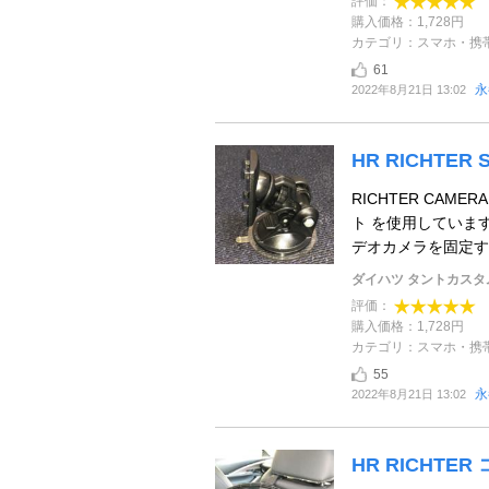
評価：
購入価格：1,728円
カテゴリ：スマホ・携
61
永都
2022年8月21日 13:02
HR RICHTER S
RICHTER CAMER
ト を使用していま
デオカメラを固定す .
ダイハツ タントカスタ
評価：
購入価格：1,728円
カテゴリ：スマホ・携
55
永都
2022年8月21日 13:02
HR RICHTE