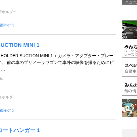
ニュー
帯ホルダー
[eight]
UCTION MINI 1
A HOLDER SUCTION MINI 1 + カメラ・アダプター・プレー
す。 前の車のプリメーラワゴンで車外の映像を撮るためにビ
..
ム
帯ホルダー
[eight]
R コートハンガー 1