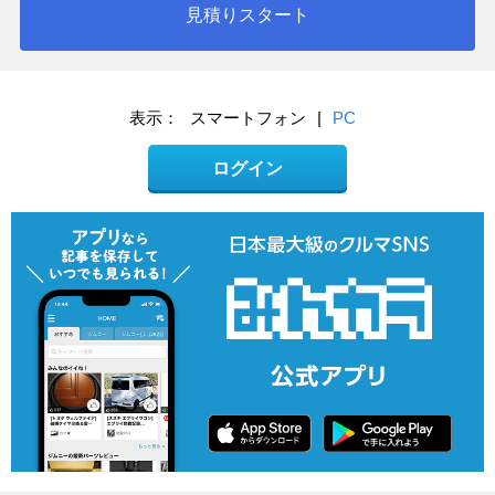
見積りスタート
表示：
スマートフォン
|
PC
ログイン