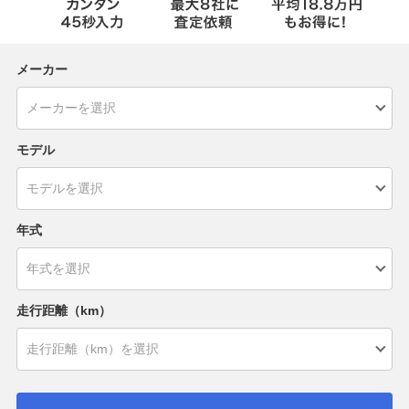
メーカー
モデル
年式
走行距離（km）