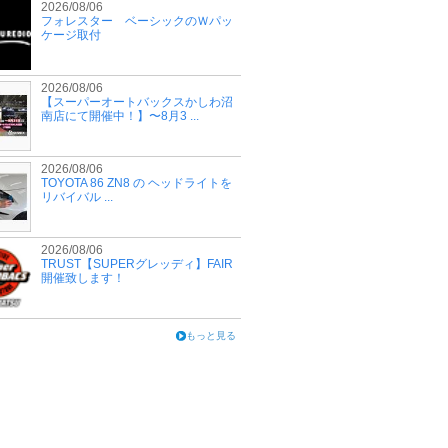
2026/08/06
フォレスター ベーシックのＷパッ
ケージ取付
2026/08/06
【スーパーオートバックスかしわ沼
南店にて開催中！】〜8月3 ...
2026/08/06
TOYOTA 86 ZN8 の ヘッドライトを
リバイバル ...
2026/08/06
TRUST【SUPERグレッディ】FAIR
開催致します！
もっと見る