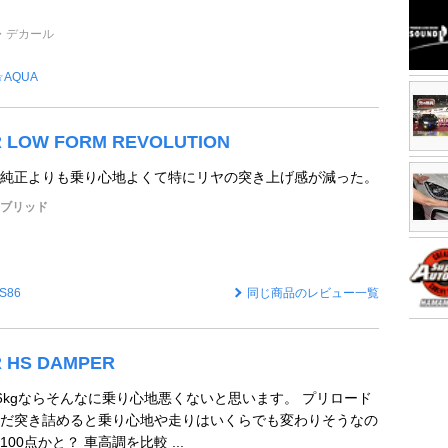
・デカール
☆AQUA
R LOW FORM REVOLUTION
純正よりも乗り心地よくて特にリヤの突き上げ感が減った。
イブリッド
S86
同じ商品のレビュー一覧
R HS DAMPER
ア6kgならそんなに乗り心地悪くないと思います。 プリロード
だ突き詰めると乗り心地や走りはいくらでも変わりそうなの
00点かと？ 車高調を比較 ...