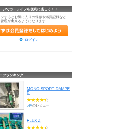
ージでカーライフを便利に楽しく！！
インするとお気に入りの保存や燃費記録など
な管理が出来るようになります
ログイン
ーツランキング
MONO SPORT DAMPE
R
5件
のレビュー
FLEX Z