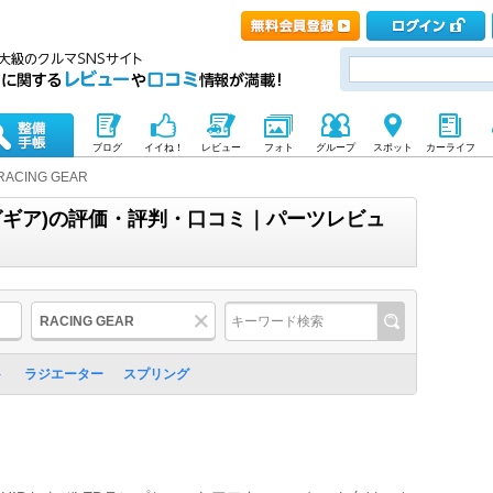
ブログ
イイね！
レビュー
フォト
グループ
スポット
カーライフ
RACING GEAR
シングギア)の評価・評判・口コミ｜パーツレビュ
RACING GEAR
ト
ラジエーター
スプリング