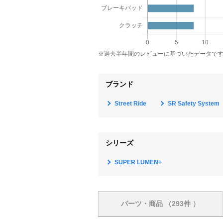
※過去半年間のレビューに基づいたデータで
ブランド
Street Ride
SR Safety System
シリーズ
SUPER LUMEN+
パーツ・商品
（293件 ）