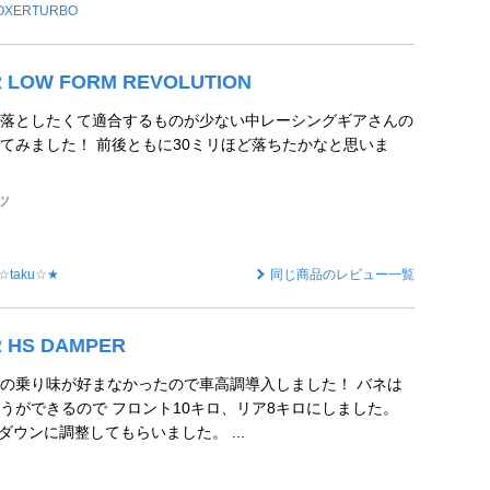
OXERTURBO
R LOW FORM REVOLUTION
落としたくて適合するものが少ない中レーシングギアさんの
てみました！ 前後ともに30ミリほど落ちたかなと思いま
ツ
☆taku☆★
同じ商品のレビュー一覧
R HS DAMPER
の乗り味が好まなかったので車高調導入しました！ バネは
うができるので フロント10キロ、リア8キロにしました。
ダウンに調整してもらいました。 ...