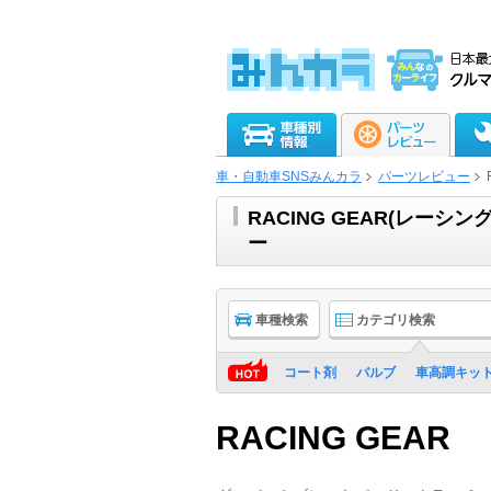
車・自動車SNSみんカラ
パーツレビュー
RACING GEAR(レー
ー
車種検索
カテゴリ検索
コート剤
バルブ
車高調キッ
RACING GEAR