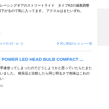
レーシングギアのストリートライド タイプK2の減衰調整
構下がるので気に入ってます。 アクスルはまたいずれ。
ト
ゃりすけ(/・ω・)/
同じ商品のレビュー一覧
 POWER LED HEAD BULB COMPACT ...
早速使ってしまったのでどうしようかと思っていたらたまた
いました。 格安品と比較したら同じ明るさで色味はこれの
い
RX