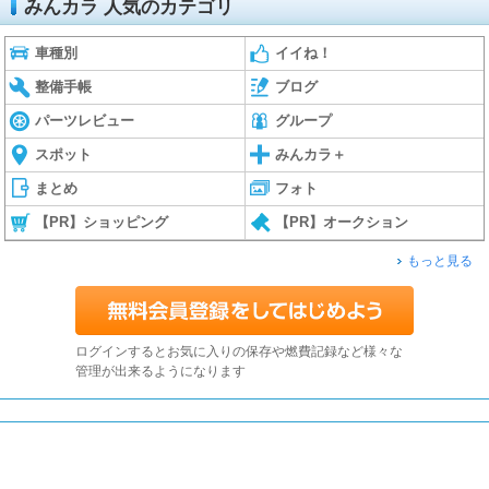
みんカラ 人気のカテゴリ
車種別
イイね！
整備手帳
ブログ
パーツレビュー
グループ
スポット
みんカラ＋
まとめ
フォト
【PR】ショッピング
【PR】オークション
もっと見る
ログインするとお気に入りの保存や燃費記録など様々な
管理が出来るようになります