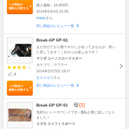
この商品の
購入価格：16,900円
価格を比較する
2014年6月4日 01:05
soppy
さん
同じ商品のレビュー一覧
Break-GP GP-S1
まだ付けてから数十キロしか走ってませんが、乾い
た音してます！これからが楽しみです！
マツダ ユーノスロードスター
カテゴリ：マフラー
2014年5月25日 19:27
4
ならりゅう
さん
同じ商品のレビュー一覧
この商品の
価格を比較する
[1]
Break-GP GP-S1
気持ちいいーサウンドです♪ 運転が更に楽しくなり
ました！
スズキ スイフトスポーツ