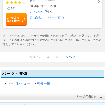
カテゴリ：マフラー
2014年5月21日 22:06
52
よっしゃん39
さん
同じ商品のレビュー一覧
この商品の
価格を比較する
※レビューは実際にユーザーが使用した際の主観的な感想・意見です。 商品・
サービスの価値を客観的に評価するものではありません。あくまでも一つの参
考としてご活用ください。
<
前へ
｜
1
｜
2
｜
次へ
>
パーツ・整備
パーツレビュー
整備手帳
ページの先頭へ ▲