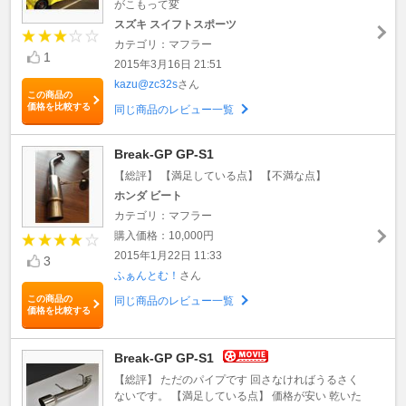
がこもって変
スズキ スイフトスポーツ
カテゴリ：マフラー
1
2015年3月16日 21:51
kazu@zc32s
さん
この商品の
価格を比較する
同じ商品のレビュー一覧
Break-GP GP-S1
【総評】 【満足している点】 【不満な点】
ホンダ ビート
カテゴリ：マフラー
購入価格：10,000円
2015年1月22日 11:33
3
ふぁんとむ！
さん
この商品の
同じ商品のレビュー一覧
価格を比較する
Break-GP GP-S1
【総評】 ただのパイプです 回さなければうるさく
ないです。 【満足している点】 価格が安い 乾いた