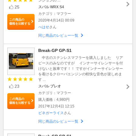
ンションの ...
25
スバル WRX S4
カテゴリ：マフラー
この商品の
2020年4月14日 00:09
価格を比較する
べはせ
さん
同じ商品のレビュー一覧
Break-GP GP-S1
中古のステンレスマフラーを購入しました リア
ピースのみなのですが インナーサイレンサーを付
けないと族車です！！ ですがインナーサイレンサー
を着けるクローバエンジンの軽快な音色が楽しめま
す ...
23
スバル プレオ
カテゴリ：マフラー
この商品の
購入価格：4,980円
価格を比較する
2017年12月4日 12:15
ビネガーライス
さん
同じ商品のレビュー一覧