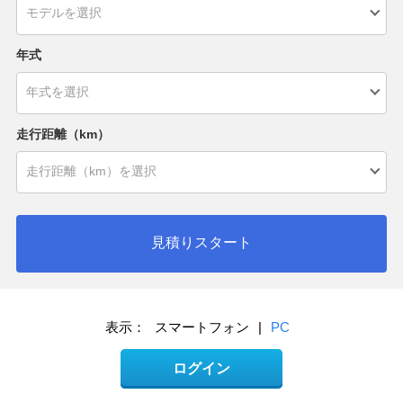
年式
走行距離（km）
見積りスタート
表示：
スマートフォン
|
PC
ログイン