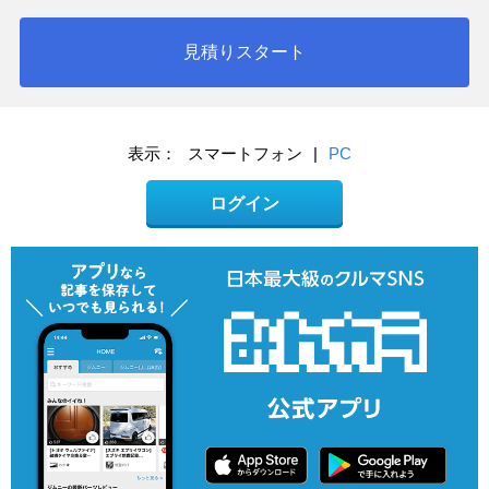
見積りスタート
表示：
スマートフォン
|
PC
ログイン