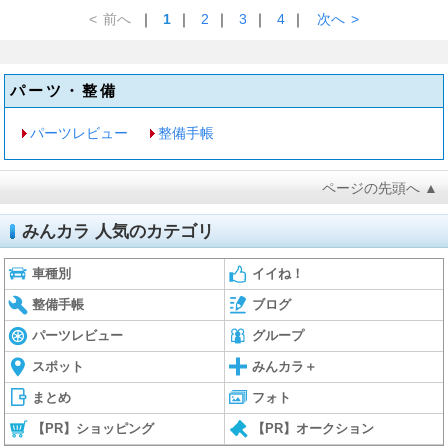
<
前へ
｜
1
｜
2
｜
3
｜
4
｜
次へ
>
パーツ・整備
パーツレビュー
整備手帳
ページの先頭へ ▲
みんカラ 人気のカテゴリ
車種別
イイね！
整備手帳
ブログ
パーツレビュー
グループ
スポット
みんカラ＋
まとめ
フォト
【PR】ショッピング
【PR】オークション