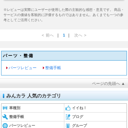
※レビューは実際にユーザーが使用した際の主観的な感想・意見です。 商品・
サービスの価値を客観的に評価するものではありません。あくまでも一つの参
考としてご活用ください。
<
前へ
｜
1
｜
次へ
>
パーツ・整備
パーツレビュー
整備手帳
ページの先頭へ ▲
みんカラ 人気のカテゴリ
車種別
イイね！
整備手帳
ブログ
パーツレビュー
グループ