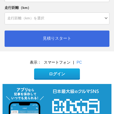
走行距離（km）
見積りスタート
表示：
スマートフォン
|
PC
ログイン