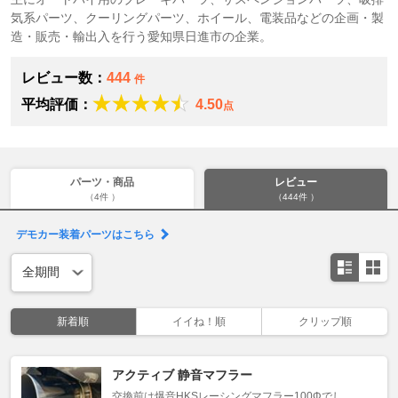
気系パーツ、クーリングパーツ、ホイール、電装品などの企画・製
造・販売・輸出入を行う愛知県日進市の企業。
レビュー数：
444
件
平均評価：
4.50
点
パーツ・商品
レビュー
（4件 ）
（444件 ）
デモカー装着パーツはこちら
新着順
イイね！順
クリップ順
アクティブ 静音マフラー
交換前は爆音HKSレーシングマフラー100Φでし