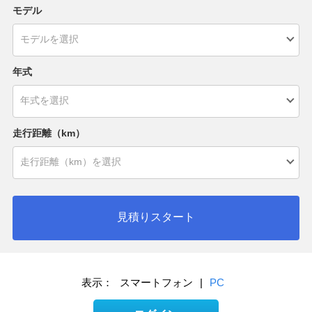
モデル
年式
走行距離（km）
見積りスタート
表示：
スマートフォン
|
PC