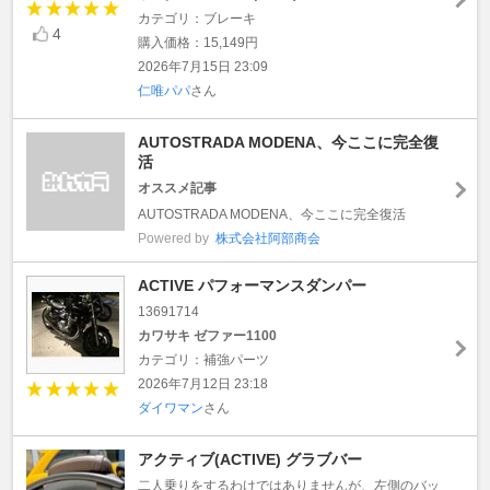
カテゴリ：ブレーキ
4
購入価格：15,149円
2026年7月15日 23:09
仁唯パパ
さん
AUTOSTRADA MODENA、今ここに完全復
活
オススメ記事
AUTOSTRADA MODENA、今ここに完全復活
Powered by
株式会社阿部商会
ACTIVE パフォーマンスダンパー
13691714
カワサキ ゼファー1100
カテゴリ：補強パーツ
2026年7月12日 23:18
ダイワマン
さん
アクティブ(ACTIVE) グラブバー
二人乗りをするわけではありませんが、左側のバッ