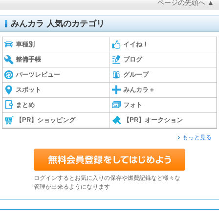
ページの先頭へ ▲
みんカラ 人気のカテゴリ
車種別
イイね！
整備手帳
ブログ
パーツレビュー
グループ
スポット
みんカラ＋
まとめ
フォト
【PR】ショッピング
【PR】オークション
もっと見る
ログインするとお気に入りの保存や燃費記録など様々な
管理が出来るようになります