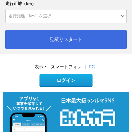
走行距離（km）
見積りスタート
表示：
スマートフォン
|
PC
ログイン