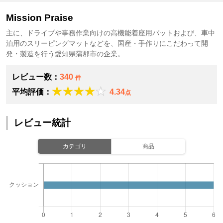
Mission Praise
主に、ドライブや事務作業向けの高機能着座用パットおよび、車中
泊用のスリーピングマットなどを、国産・手作りにこだわって開
発・製造を行う愛知県蒲郡市の企業。
レビュー数：
340
件
平均評価：
4.34
点
レビュー統計
カテゴリ
商品