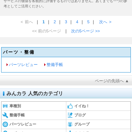
サービスの価値を客観的に評価するものではありません。あくまでも一つの参
考としてご活用ください。
<
前へ
｜
1
｜
2
｜
3
｜
4
｜
5
｜
次へ
>
<< 前の5ページ
｜
次の5ページ >>
パーツ・整備
パーツレビュー
整備手帳
ページの先頭へ ▲
みんカラ 人気のカテゴリ
車種別
イイね！
整備手帳
ブログ
パーツレビュー
グループ