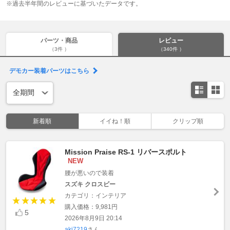
※過去半年間のレビューに基づいたデータです。
パーツ・商品
レビュー
（3件 ）
（340件 ）
デモカー装着パーツはこちら
新着順
イイね！順
クリップ順
Mission Praise RS-1 リバースポルト
NEW
腰が悪いので装着
スズキ クロスビー
カテゴリ：インテリア
購入価格：9,981円
5
2026年8月9日 20:14
aki7219
さん