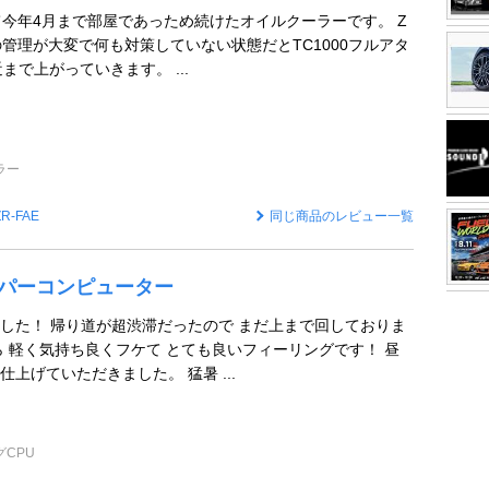
て今年4月まで部屋であっため続けたオイルクーラーです。 Z
の管理が大変で何も対策していない状態だとTC1000フルアタ
近まで上がっていきます。 ...
ラー
ZR-FAE
同じ商品のレビュー一覧
 スーパーコンピューター
した！ 帰り道が超渋滞だったので まだ上まで回しておりま
ら 軽く気持ち良くフケて とても良いフィーリングです！ 昼
上げていただきました。 猛暑 ...
CPU