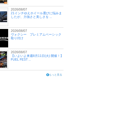
2026/08/07
21インチゆえホイール選びに悩みま
したが、力強さと美しさを ...
2026/08/07
ヴォクシー プレミアムベーシック
取り付け
2026/08/07
【いよいよ来週8月11日(火) 開催！】
FUEL FEST ...
もっと見る