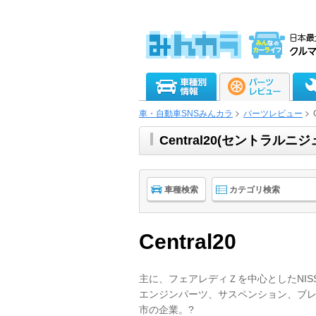
車・自動車SNSみんカラ
パーツレビュー
Central20(セントラ
車種検索
カテゴリ検索
Central20
主に、フェアレディＺを中心としたNI
エンジンパーツ、サスペンション、ブ
市の企業。?