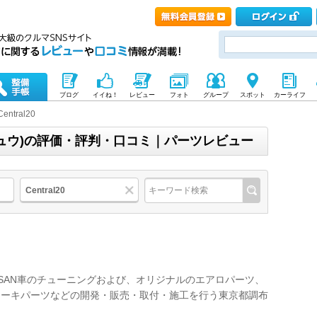
ブログ
イイね！
レビュー
フォト
グループ
スポット
カーライフ
Central20
ルニジュウ)の評価・評判・口コミ｜パーツレビュー
Central20
SSAN車のチューニングおよび、オリジナルのエアロパーツ、
レーキパーツなどの開発・販売・取付・施工を行う東京都調布