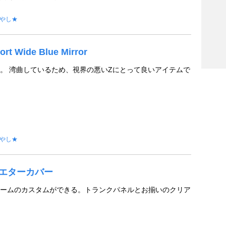
やし★
ort Wide Blue Mirror
。 湾曲しているため、視界の悪いZにとって良いアイテムで
やし★
 ラジエターカバー
ームのカスタムができる。トランクパネルとお揃いのクリア