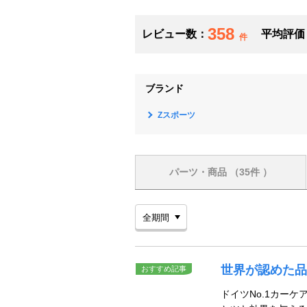
358
レビュー数：
平均評価
件
ブランド
Zスポーツ
パーツ・商品
（35件 ）
世界が認めた品
おすすめ記事
ドイツNo.1カー