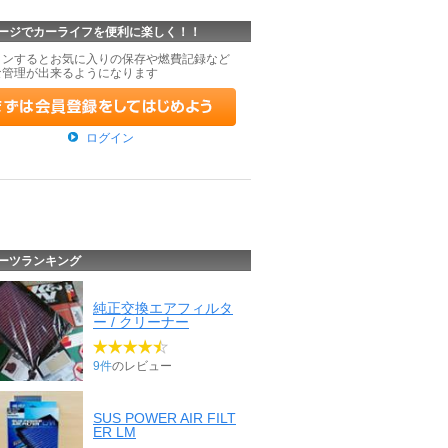
ージでカーライフを便利に楽しく！！
インするとお気に入りの保存や燃費記録など
な管理が出来るようになります
ログイン
ーツランキング
純正交換エアフィルタ
ー / クリーナー
9件
のレビュー
SUS POWER AIR FILT
ER LM