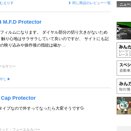
むえりす
同じ商品のレビュー一覧
ニュー
 M.F.D Protector
フィルムになります。 ダイヤル部分の切り欠きがないため
 触り心地はサラサラしていて良いのですが、 サイトにも記
映り込みや操作後の指紋は確か ...
クセサリー
やし★
 Cap Protector
けタイプなので外すってなったら大変そうです💦
リッド・フューエルカバー