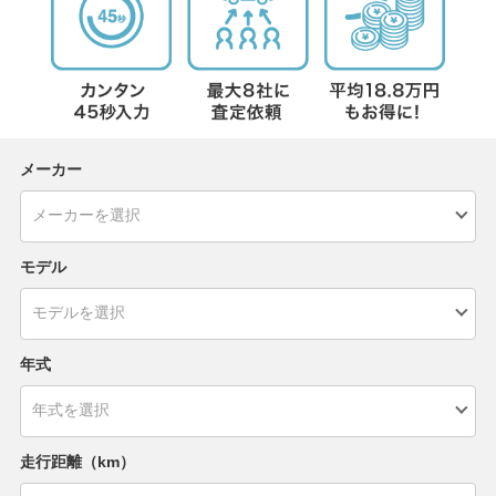
メーカー
モデル
年式
走行距離（km）