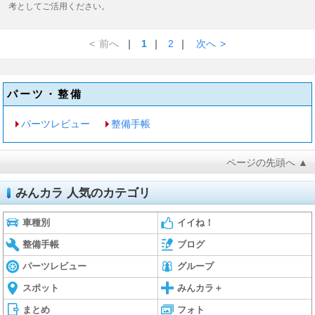
考としてご活用ください。
<
前へ
｜
1
｜
2
｜
次へ
>
パーツ・整備
パーツレビュー
整備手帳
ページの先頭へ ▲
みんカラ 人気のカテゴリ
車種別
イイね！
整備手帳
ブログ
パーツレビュー
グループ
スポット
みんカラ＋
まとめ
フォト