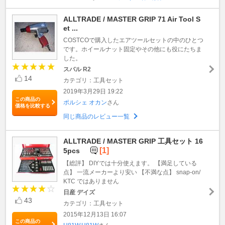
ALLTRADE / MASTER GRIP 71 Air Tool S
et ...
COSTCOで購入したエアツールセットの中のひとつ
です。ホイールナット固定やその他にも役にたちま
した。
スバル R2
14
カテゴリ：工具セット
2019年3月29日 19:22
この商品の
ポルシェ オカン
さん
価格を比較する
同じ商品のレビュー一覧
ALLTRADE / MASTER GRIP 工具セット 16
[1]
5pcs
【総評】 DIYでは十分使えます。 【満足している
点】 一流メーカーより安い 【不満な点】 snap-on/
KTC ではありません
日産 デイズ
43
カテゴリ：工具セット
2015年12月13日 16:07
この商品の