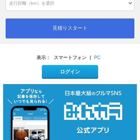
見積りスタート
表示：
スマートフォン
|
PC
ログイン