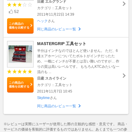
日産 エルグランド
カテゴリ：工具セット
52
2011年11月22日 14:39
ヘック
さん
この商品の
価格を比較する
同じ商品のレビュー一覧
MASTERGRIP 工具セット
半分はインチなのでほとんど使いません。 ただ、6
連エアホーンについてたボルトがインチだったた
め、一概にインチが不要とは言い難いのですが… 作
りの質は高いレベルです。 もちろんKTCみたいな一
流のも ...
日産 スカイライン
この商品の
カテゴリ：工具セット
価格を比較する
2011年11月7日 10:45
Skylime
さん
同じ商品のレビュー一覧
※レビューは実際にユーザーが使用した際の主観的な感想・意見です。 商品・
サービスの価値を客観的に評価するものではありません。あくまでも一つの参