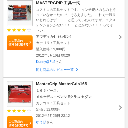
MASTERGRIP 工具一式
コストコの工具セットです。 インチ規格のものを持
っていなかったので、そろえました。 これで一通り
いじれるはず・・・ と思っていたのですが、エクス
テンションがない！！！ とどかない！！！ ってそ
うい ...
アウディ A4 （セダン）
この商品の
カテゴリ：工具セット
価格を比較する
購入価格：9,800円
2012年5月16日 00:20
Kenny@FL5
さん
同じ商品のレビュー一覧
MasterGrip MasterGrip165
１６５ピース。
メルセデス・ベンツ Eクラス セダン
カテゴリ：工具セット
定価：12,000円
2012年2月26日 23:12
この商品の
ゆうぼ
さん
価格を比較する