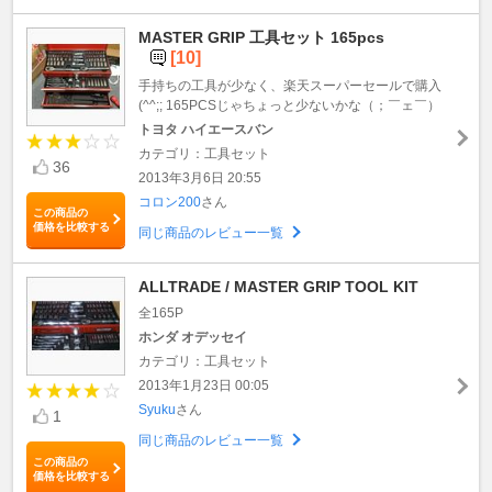
MASTER GRIP 工具セット 165pcs
[10]
手持ちの工具が少なく、楽天スーパーセールで購入
(^^;; 165PCSじゃちょっと少ないかな（；￣ェ￣）
トヨタ ハイエースバン
カテゴリ：工具セット
36
2013年3月6日 20:55
コロン200
さん
この商品の
価格を比較する
同じ商品のレビュー一覧
ALLTRADE / MASTER GRIP TOOL KIT
全165P
ホンダ オデッセイ
カテゴリ：工具セット
2013年1月23日 00:05
Syuku
さん
1
同じ商品のレビュー一覧
この商品の
価格を比較する