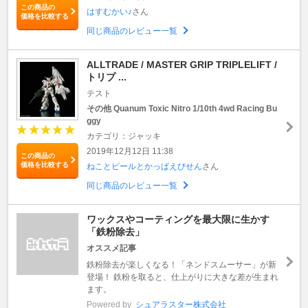
この商品の
はすむかい♪
さん
価格を比較する
同じ商品のレビュー一覧
ALLTRADE / MASTER GRIP TRIPLELIFT /
トリプ ...
テスト
その他 Quanum Toxic Nitro 1/10th 4wd Racing Bu
ggy
カテゴリ：ジャッキ
2019年12月12日 11:38
この商品の
価格を比較する
ねことビールとかっぱえびせん
さん
同じ商品のレビュー一覧
ワックスやコーティングを最大限に生かす
「鉄粉除去」
オススメ記事
鉄粉除去が楽しくなる！「ネンドスムーサー」が新
登場！ 鉄粉を取ると、仕上がりに大きな差が生まれ
ます。
Powered by
シュアラスター株式会社