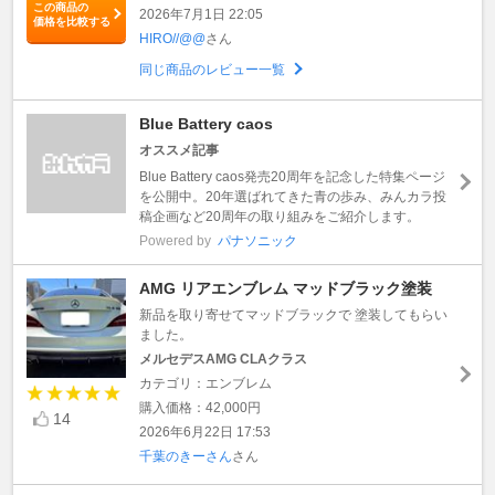
この商品の
2026年7月1日 22:05
価格を比較する
HIRO//@@
さん
同じ商品のレビュー一覧
Blue Battery caos
オススメ記事
Blue Battery caos発売20周年を記念した特集ページ
を公開中。20年選ばれてきた青の歩み、みんカラ投
稿企画など20周年の取り組みをご紹介します。
Powered by
パナソニック
AMG リアエンブレム マッドブラック塗装
新品を取り寄せてマッドブラックで 塗装してもらい
ました。
メルセデスAMG CLAクラス
カテゴリ：エンブレム
購入価格：42,000円
14
2026年6月22日 17:53
千葉のきーさん
さん