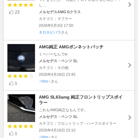
し ...
22
メルセデスAMG Gクラス
カテゴリ：マフラー
2026年5月3日 17:50
ネロカピバラ
さん
AMG純正 AMGボンネットバッチ
ミーハーなんでw
メルセデス・ベンツ SL
カテゴリ：その他
2026年4月18日 23:45
♂hiro♂
さん
1
AMG SL63amg 純正フロントリップスポイ
ラー
これもAMG純正なもんです。
メルセデス・ベンツ SL
カテゴリ：フロントリップ・ハーフスポイラー
2026年4月18日 23:10
1
♂hiro♂
さん