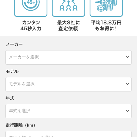
メーカー
モデル
年式
走行距離（km）