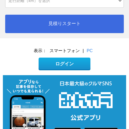
見積りスタート
表示：
スマートフォン
|
PC
ログイン