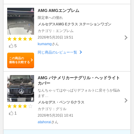
AMG AMGエンブレム
限定車への憧れ
メルセデスAMG Eクラス ステーションワゴン
カテゴリ：エンブレム
2026年5月20日 19:51
kumamg
さん
5
同じ商品のレビュー一覧
この商品の
価格を比較する
AMG パナメリカーナグリル・ヘッドライト
カバー
なんちゃってはやっぱりデフォルトに戻そうか悩み
ます…
メルセデス・ベンツ Gクラス
カテゴリ：グリル
1
2026年5月20日 10:41
atahorai
さん