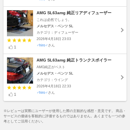
AMG SL63amg 純正リアディフューザー
これは必然でしょう。
メルセデス・ベンツ SL
カテゴリ：ディフューザー
2026年4月18日 23:03
♂hiro♂
さん
1
AMG SL63amg 純正トランクスポイラー
AMG純正がベスト
メルセデス・ベンツ SL
カテゴリ：ウイング
2026年4月18日 22:33
♂hiro♂
さん
1
※レビューは実際にユーザーが使用した際の主観的な感想・意見です。 商品・
サービスの価値を客観的に評価するものではありません。あくまでも一つの参
考としてご活用ください。