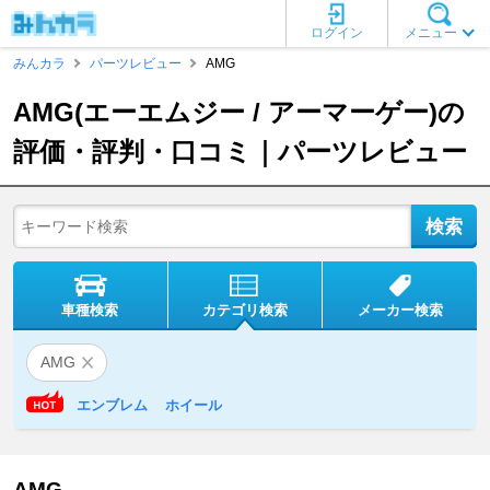
ログイン
メニュー
みんカラ
パーツレビュー
AMG
AMG(エーエムジー / アーマーゲー)の
評価・評判・口コミ｜パーツレビュー
車種検索
カテゴリ検索
メーカー検索
AMG
エンブレム
ホイール
AMG