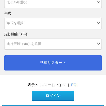
年式
走行距離（km）
見積りスタート
表示：
スマートフォン
|
PC
ログイン