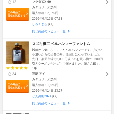
12
マツダ CX-60
カテゴリ：添加剤
この商品の
購入価格：2,150円
価格を比較する
2026年6月16日 07:33
しろくまる
さん
同じ商品のレビュー一覧
スズキ機工 ベルハンマーファントム
以前から気になっていたベルハンマーです。少ない
小遣いからの出費の為、後回しになっていました。
先日、楽天市場で3,000円以上のお買い物で1,500円
引きクーポンがハガキで届きました。嫁さん曰く、
1年 ...
24
三菱 アイ
カテゴリ：添加剤
この商品の
購入価格：1,860円
価格を比較する
2026年6月14日 23:27
どん兵衛2024
さん
同じ商品のレビュー一覧