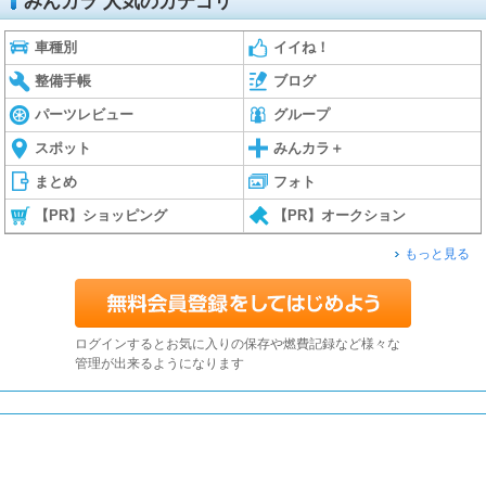
みんカラ 人気のカテゴリ
車種別
イイね！
整備手帳
ブログ
パーツレビュー
グループ
スポット
みんカラ＋
まとめ
フォト
【PR】ショッピング
【PR】オークション
もっと見る
ログインするとお気に入りの保存や燃費記録など様々な
管理が出来るようになります