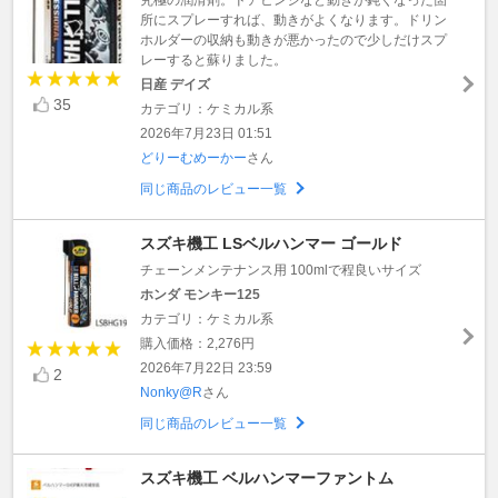
所にスプレーすれば、動きがよくなります。ドリン
ホルダーの収納も動きが悪かったので少しだけスプ
レーすると蘇りました。
日産 デイズ
35
カテゴリ：ケミカル系
2026年7月23日 01:51
どりーむめーかー
さん
同じ商品のレビュー一覧
スズキ機工 LSベルハンマー ゴールド
チェーンメンテナンス用 100mlで程良いサイズ
ホンダ モンキー125
カテゴリ：ケミカル系
購入価格：2,276円
2026年7月22日 23:59
2
Nonky@R
さん
同じ商品のレビュー一覧
スズキ機工 ベルハンマーファントム