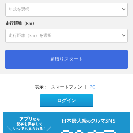
走行距離（km）
見積りスタート
表示：
スマートフォン
|
PC
ログイン