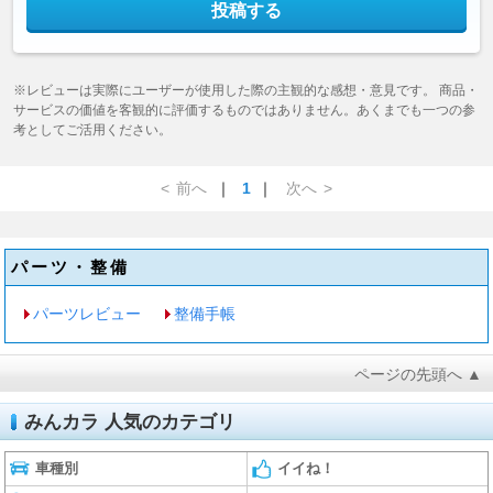
投稿する
※レビューは実際にユーザーが使用した際の主観的な感想・意見です。 商品・
サービスの価値を客観的に評価するものではありません。あくまでも一つの参
考としてご活用ください。
<
前へ
｜
1
｜
次へ
>
パーツ・整備
パーツレビュー
整備手帳
ページの先頭へ ▲
みんカラ 人気のカテゴリ
車種別
イイね！