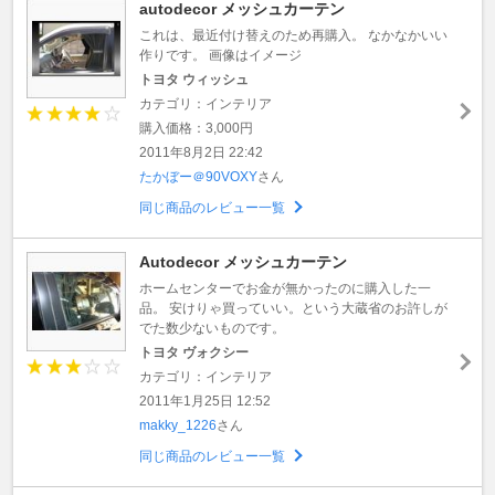
autodecor メッシュカーテン
これは、最近付け替えのため再購入。 なかなかいい
作りです。 画像はイメージ
トヨタ ウィッシュ
カテゴリ：インテリア
購入価格：3,000円
2011年8月2日 22:42
たかぼー＠90VOXY
さん
同じ商品のレビュー一覧
Autodecor メッシュカーテン
ホームセンターでお金が無かったのに購入した一
品。 安けりゃ買っていい。という大蔵省のお許しが
でた数少ないものです。
トヨタ ヴォクシー
カテゴリ：インテリア
2011年1月25日 12:52
makky_1226
さん
同じ商品のレビュー一覧