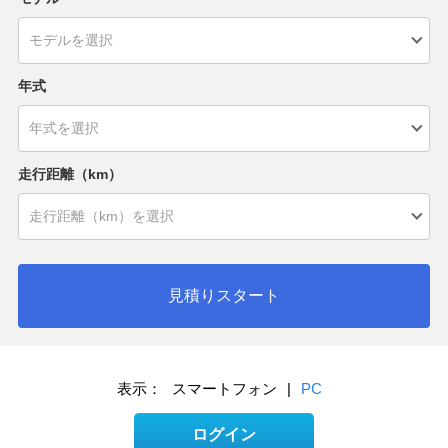
年式
走行距離（km）
見積りスタート
表示：
スマートフォン
|
PC
ログイン