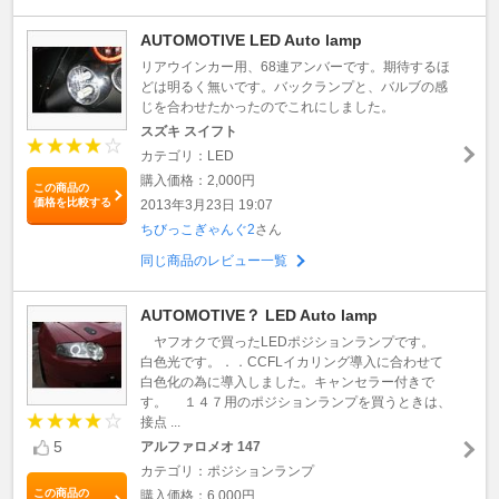
AUTOMOTIVE LED Auto lamp
リアウインカー用、68連アンバーです。期待するほ
どは明るく無いです。バックランプと、バルブの感
じを合わせたかったのでこれにしました。
スズキ スイフト
カテゴリ：LED
購入価格：2,000円
この商品の
価格を比較する
2013年3月23日 19:07
ちびっこぎゃんぐ2
さん
同じ商品のレビュー一覧
AUTOMOTIVE？ LED Auto lamp
ヤフオクで買ったLEDポジションランプです。
白色光です。．．CCFLイカリング導入に合わせて
白色化の為に導入しました。キャンセラー付きで
す。 １４７用のポジションランプを買うときは、
接点 ...
5
アルファロメオ 147
カテゴリ：ポジションランプ
この商品の
購入価格：6,000円