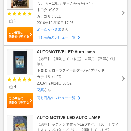
も。 あー10個も要らんかった(´ｰ｀)
トヨタ ガイア
カテゴリ：LED
1
2016年12月10日 17:05
ぷーたろうさま
さん
この商品の
価格を比較する
同じ商品のレビュー一覧
AUTOMOTIVE LED Auto lamp
【総評】 【満足している点】 大満足 【不満な点】
無し
トヨタ カローラフィールダーハイブリッド
カテゴリ：LED
2016年2月24日 08:52
4
花真
さん
同じ商品のレビュー一覧
この商品の
価格を比較する
AUTO MOTIVE LED AUTO LAMP
【総評】 ヤフオクで買ったLEDです。 T10、ホワイ
ト３チップのタイプです。 【満足している点】 ・