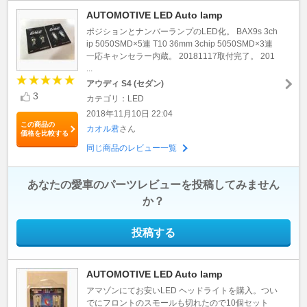
AUTOMOTIVE LED Auto lamp
ポジションとナンバーランプのLED化。 BAX9s 3ch
ip 5050SMD×5連 T10 36mm 3chip 5050SMD×3連
一応キャンセラー内蔵。 20181117取付完了。 201
...
アウディ S4 (セダン)
3
カテゴリ：LED
2018年11月10日 22:04
この商品の
カオル君
さん
価格を比較する
同じ商品のレビュー一覧
あなたの愛車のパーツレビューを投稿してみません
か？
投稿する
AUTOMOTIVE LED Auto lamp
アマゾンにてお安いLED ヘッドライトを購入。つい
でにフロントのスモールも切れたので10個セット