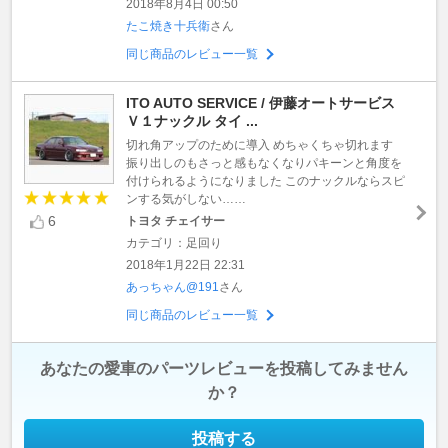
2018年8月4日 00:50
たこ焼き十兵衛
さん
同じ商品のレビュー一覧
ITO AUTO SERVICE / 伊藤オートサービス
Ｖ１ナックル タイ ...
切れ角アップのために導入 めちゃくちゃ切れます
振り出しのもさっと感もなくなりパキーンと角度を
付けられるようになりました このナックルならスピ
ンする気がしない……
6
トヨタ チェイサー
カテゴリ：足回り
2018年1月22日 22:31
あっちゃん@191
さん
同じ商品のレビュー一覧
あなたの愛車のパーツレビューを投稿してみません
か？
投稿する