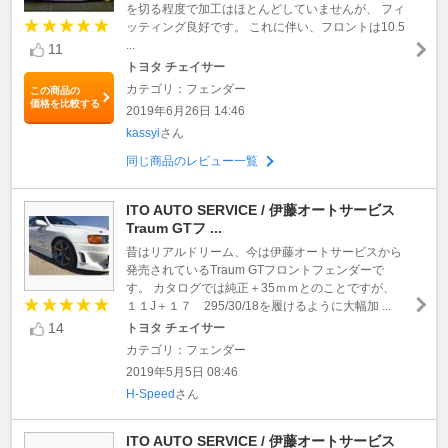
を切る程度で加工はほとんどしていませんが、 フィ
ッティング良好です。 これに伴い、フロントは10.5
...
11
トヨタ チェイサー
カテゴリ：フェンダー
この商品の
価格を比較する
2019年6月26日 14:46
kassyi
さん
同じ商品のレビュー一覧
ITO AUTO SERVICE / 伊藤オートサービス
Traum GTフ ...
昔はリアルドリーム、今は伊藤オートサービスから
発売されているTraum GTフロントフェンダーで
す。 カタログでは純正＋35ｍｍとのことですが、
１１J＋１７ 295/30/18を履けるように大幅加 ...
14
トヨタ チェイサー
カテゴリ：フェンダー
2019年5月5日 08:46
H-Speed
さん
ITO AUTO SERVICE / 伊藤オートサービス