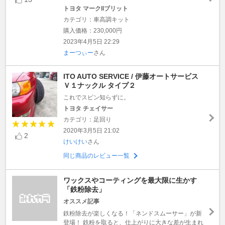
トヨタ マークIIブリット
カテゴリ：車高調キット
購入価格：230,000円
2023年4月5日 22:29
まーつぃー
さん
ITO AUTO SERVICE / 伊藤オートサービス
Ｖ１ナックル タイプ２
これでスピン知らずに。
トヨタ チェイサー
カテゴリ：足回り
2020年3月5日 21:02
2
けいけい
さん
同じ商品のレビュー一覧
ワックスやコーティングを最大限に生かす
「鉄粉除去」
オススメ記事
鉄粉除去が楽しくなる！「ネンドスムーサー」が新
登場！ 鉄粉を取ると、仕上がりに大きな差が生まれ