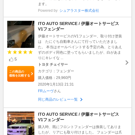
ます。
Powered by
シュアラスター株式会社
ITO AUTO SERVICE / 伊藤オートサービス
V1フェンダー
伊藤オートサービスのV1フェンダー、取り付け塗装
は たにぐち自動車さんにて行っていただきまし
た。 本当はオールペイントする予定の為、とりあえ
ずのボディ同色に塗ってもらいましたが、白があま
りにキレイな ...
5
トヨタ チェイサー
カテゴリ：フェンダー
この商品の
価格を比較する
購入価格：29,960円
2020年1月13日 21:31
FRムーヴ
さん
同じ商品のレビュー一覧
ITO AUTO SERVICE / 伊藤オートサービス
V1フェンダー
購入時、既にフロントフェンダーは換装してありま
したが、リアにも取り付けました。 フェンダーは爪