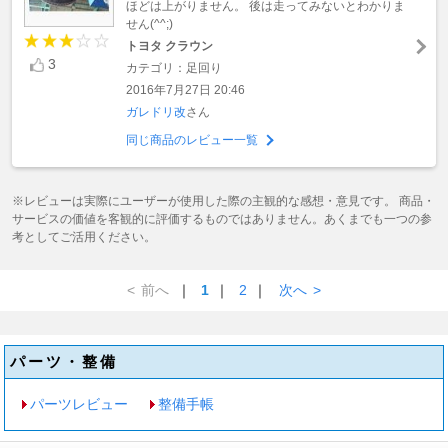
ほどは上がりません。 後は走ってみないとわかりま
せん(^^;)
トヨタ クラウン
3
カテゴリ：足回り
2016年7月27日 20:46
ガレドリ改
さん
同じ商品のレビュー一覧
※レビューは実際にユーザーが使用した際の主観的な感想・意見です。 商品・
サービスの価値を客観的に評価するものではありません。あくまでも一つの参
考としてご活用ください。
<
前へ
｜
1
｜
2
｜
次へ
>
パーツ・整備
パーツレビュー
整備手帳