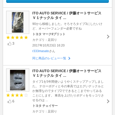
ITO AUTO SERVICE / 伊藤オートサービス
Ｖ１ナックル タイ ...
90から移植しました。そろそろタイプ3にしたいけ
ど、オーバーフェンダー必要ですね
トヨタ マークIIブリット
カテゴリ：足回り
3
2017年10月23日 16:20
r333masato
さん
同じ商品のレビュー一覧
ITO AUTO SERVICE / 伊藤オートサービス
Ｖ１ナックル タイ ...
タイプ1を5年間使いようやくステップアップしまし
た。 ナローボディと今の車高ではエグいナックルと
か無理なのでタイプ2でできるとこまでやってみる
ことにします。 車高を上げたりボディをモッコリさ
せるのは ...
6
トヨタ チェイサー
カテゴリ：足回り