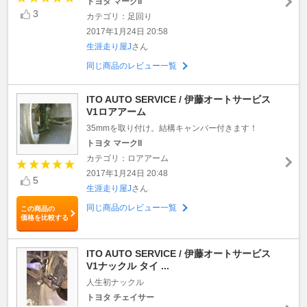
トヨタ マークII
3
カテゴリ：足回り
2017年1月24日 20:58
生涯走り屋J
さん
同じ商品のレビュー一覧
ITO AUTO SERVICE / 伊藤オートサービス
V1ロアアーム
35mmを取り付け。結構キャンバー付きます！
トヨタ マークII
カテゴリ：ロアアーム
2017年1月24日 20:48
5
生涯走り屋J
さん
同じ商品のレビュー一覧
この商品の
価格を比較する
ITO AUTO SERVICE / 伊藤オートサービス
V1ナックル タイ ...
人生初ナックル
トヨタ チェイサー