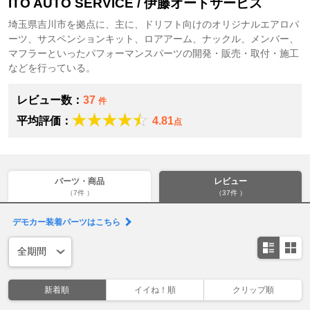
ITO AUTO SERVICE / 伊藤オートサービス
埼玉県吉川市を拠点に、主に、ドリフト向けのオリジナルエアロパ
ーツ、サスペンションキット、ロアアーム、ナックル、メンバー、
マフラーといったパフォーマンスパーツの開発・販売・取付・施工
などを行っている。
レビュー数：
37
件
平均評価：
4.81
点
パーツ・商品
レビュー
（7件 ）
（37件 ）
デモカー装着パーツはこちら
新着順
イイね！順
クリップ順