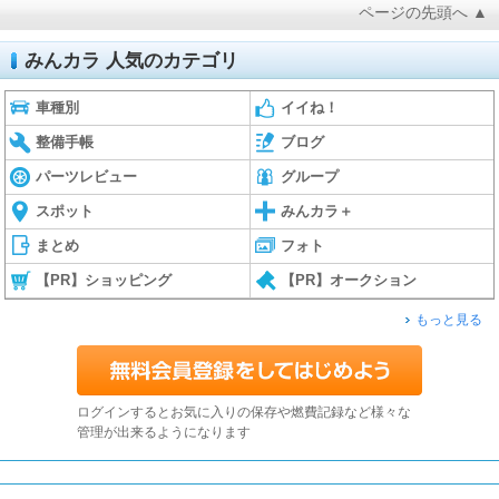
ページの先頭へ ▲
みんカラ 人気のカテゴリ
車種別
イイね！
整備手帳
ブログ
パーツレビュー
グループ
スポット
みんカラ＋
まとめ
フォト
【PR】ショッピング
【PR】オークション
もっと見る
ログインするとお気に入りの保存や燃費記録など様々な
管理が出来るようになります