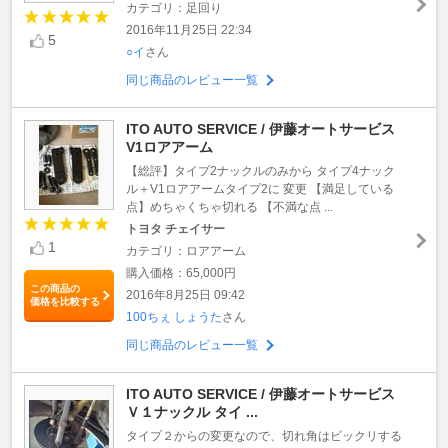
カテゴリ：足回り
2016年11月25日 22:34
5
○イ
さん
同じ商品のレビュー一覧
ITO AUTO SERVICE / 伊藤オートサービス
V1ロアアーム
【総評】タイプ2ナックルのみから タイプ4ナック
ル＋V1ロアアームタイプ2に 変更 【満足している
点】めちゃくちゃ切れる 【不満な点 ...
トヨタ チェイサー
1
カテゴリ：ロアアーム
購入価格：65,000円
この商品の
2016年8月25日 09:42
価格を比較する
100ちぇ しょうた
さん
同じ商品のレビュー一覧
ITO AUTO SERVICE / 伊藤オートサービス
Ｖ１ナックル タイ ...
タイプ２からの変更なので、切れ角はビックリする