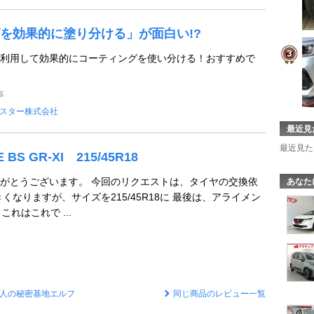
を効果的に塗り分ける」が面白い!?
利用して効果的にコーティングを使い分ける！おすすめで
事
スター株式会社
最近見
最近見た
 BS GR-XI 215/45R18
がとうございます。 今回のリクエストは、タイヤの交換依
あなた
くなりますが、サイズを215/45R18に 最後は、アライメン
これはこれで ...
人の秘密基地エルフ
同じ商品のレビュー一覧