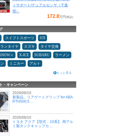
ィサポート/デュアルセンサ（千葉
県）
172.8
万円
(税込)
グ
スイフトスポーツ
STI
ュランタイヤ
スズキ
タイヤ交換
ESNOW＋
X-ICE
SUBARU
ラーメン
コン
ミニカー
アルト
もっと見る
ト・キャンペーン
2026/08/10
新製品。リアゲートグリップ for ABA
RTH500,5 ...
2026/08/10
トヨタ アクア【型式：10系】 用アル
ミ製タンクキャップカ ...