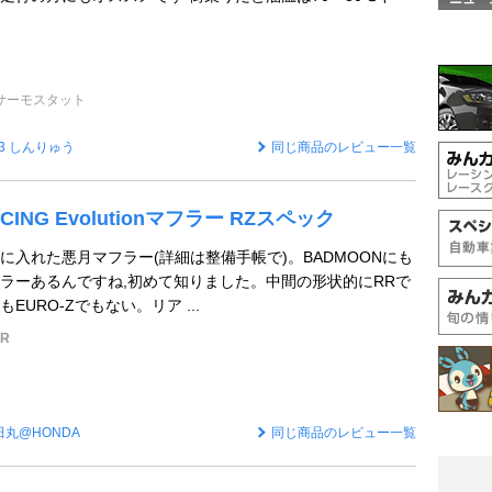
サーモスタット
53 しんりゅう
同じ商品のレビュー一覧
CING Evolutionマフラー RZスペック
に入れた悪月マフラー(詳細は整備手帳で)。BADMOONにも
ラーあるんですね,初めて知りました。中間の形状的にRRで
URO-Zでもない。リア ...
R
田丸@HONDA
同じ商品のレビュー一覧