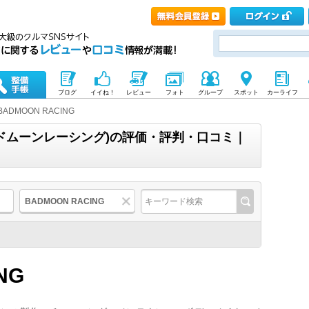
ブログ
イイね！
レビュー
フォト
グループ
スポット
カーライフ
BADMOON RACING
(バッドムーンレーシング)の評価・評判・口コミ｜
BADMOON RACING
NG