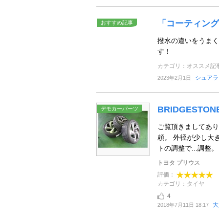
「コーティング
おすすめ記事
撥水の違いをうまく
す！
カテゴリ：オススメ記
シュアラ
2023年2月1日
BRIDGESTONE
デモカーパーツ
ご覧頂きましてあり
頼。 外径が少し大き
トの調整で...調整。 
トヨタ プリウス
評価：
カテゴリ：タイヤ
4
大
2018年7月11日 18:17