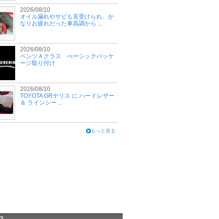
2026/08/10
オイル漏れやサビも見受けられ、か
なりお疲れだった車高調から ...
2026/08/10
ベンツＡクラス べーシックパッケ
ージ取り付け
2026/08/10
TOYOTA GRヤリス に ハードレザー
＆ ラインシー ...
もっと見る
ス