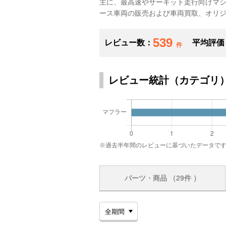
主に、最高速やサーキット走行向けマ
ース車両の販売および車両買取、オリ
539
レビュー数：
平均評価
件
レビュー統計（カテゴリ
※過去半年間のレビューに基づいたデータで
パーツ・商品
（29件 ）