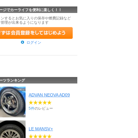
ージでカーライフを便利に楽しく！！
インするとお気に入りの保存や燃費記録など
な管理が出来るようになります
ログイン
ーツランキング
ADVAN NEOVA AD09
5件
のレビュー
LE MANSⅤ+