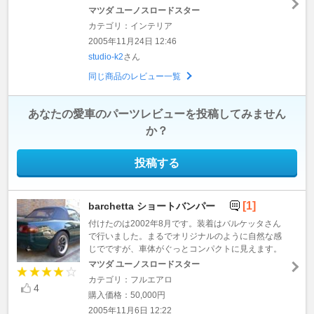
マツダ ユーノスロードスター
カテゴリ：インテリア
2005年11月24日 12:46
studio-k2
さん
同じ商品のレビュー一覧
あなたの愛車のパーツレビューを投稿してみません
か？
投稿する
[1]
barchetta ショートバンパー
付けたのは2002年8月です。装着はバルケッタさん
で行いました。まるでオリジナルのように自然な感
じでですが、車体がぐっとコンパクトに見えます。
マツダ ユーノスロードスター
カテゴリ：フルエアロ
4
購入価格：50,000円
2005年11月6日 12:22