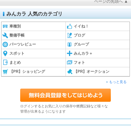
ページの先頭へ ▲
みんカラ 人気のカテゴリ
車種別
イイね！
整備手帳
ブログ
パーツレビュー
グループ
スポット
みんカラ＋
まとめ
フォト
【PR】ショッピング
【PR】オークション
もっと見る
ログインするとお気に入りの保存や燃費記録など様々な
管理が出来るようになります