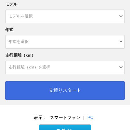
モデル
年式
走行距離（km）
見積りスタート
表示：
スマートフォン
|
PC