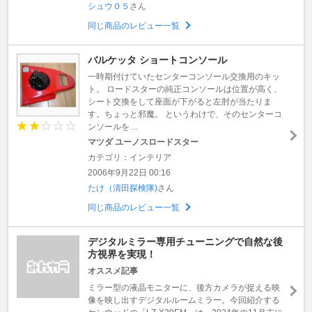
シュウ０５
さん
同じ商品のレビュー一覧
バルケッタ ショートコンソール
一時期付けていたセンターコンソール交換用のキッ
ト。 ロードスターの純正コンソールは位置が高く、
シート交換をして座面が下がると左肘が当たりま
す。ちょっと邪魔。 というわけで、そのセンターコ
ンソールを ...
マツダ ユーノスロードスター
カテゴリ：インテリア
2006年9月22日 00:16
たけ（清田探検隊)
さん
同じ商品のレビュー一覧
デジタルミラー専用チューニングで自然な後
方視界を実現！
オススメ記事
ミラー型の液晶モニターに、後方カメラが捉える映
像を映し出すデジタルルームミラー。今回紹介する