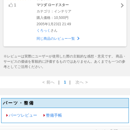
1
マツダ ロードスター
カテゴリ：インテリア
購入価格：10,500円
2005年1月23日 21:49
くろっく
さん
同じ商品のレビュー一覧
※レビューは実際にユーザーが使用した際の主観的な感想・意見です。 商品・
サービスの価値を客観的に評価するものではありません。あくまでも一つの参
考としてご活用ください。
<
前へ
｜
1
｜
次へ
>
パーツ・整備
パーツレビュー
整備手帳