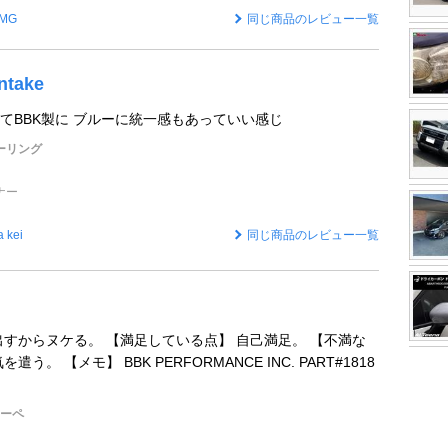
MG
同じ商品のレビュー一覧
ntake
てBBK製に ブルーに統一感もあっていい感じ
ツーリング
ナー
a kei
同じ商品のレビュー一覧
出すからヌケる。 【満足している点】 自己満足。 【不満な
う。 【メモ】 BBK PERFORMANCE INC. PART#1818
クーペ