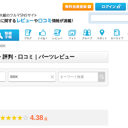
ブログ
イイね！
レビュー
フォト
グループ
スポット
カーライフ
BBK
価・評判・口コミ｜パーツレビュー
BBK
4.38
点