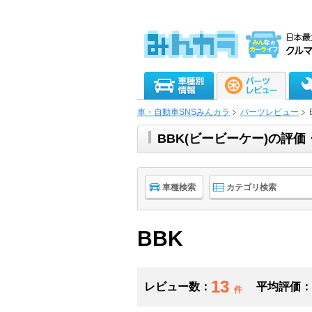
車・自動車SNSみんカラ
パーツレビュー
BBK(ビービーケー)の評
車種検索
カテゴリ検索
BBK
13
レビュー数：
平均評価：
件