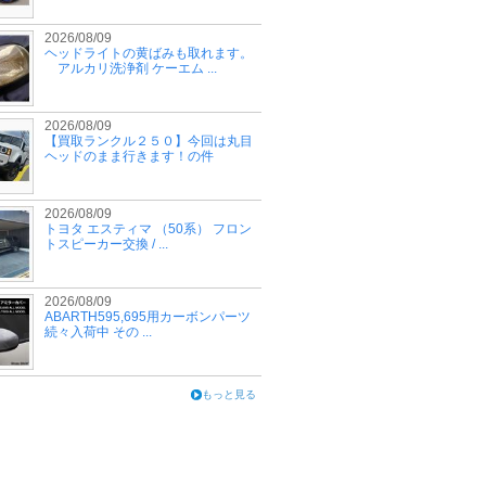
2026/08/09
ヘッドライトの黄ばみも取れます。
アルカリ洗浄剤 ケーエム ...
2026/08/09
【買取ランクル２５０】今回は丸目
ヘッドのまま行きます！の件
2026/08/09
トヨタ エスティマ （50系） フロン
トスピーカー交換 / ...
2026/08/09
ABARTH595,695用カーボンパーツ
続々入荷中 その ...
もっと見る