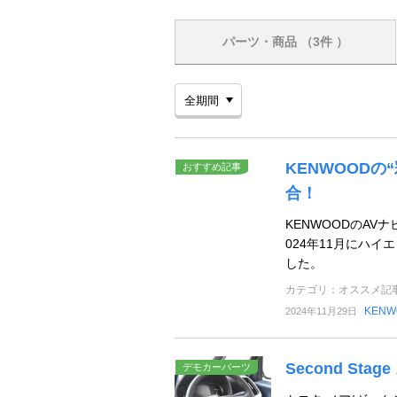
パーツ・商品
（3件 ）
KENWOOD
おすすめ記事
合！
KENWOODのA
024年11月にハイエ
した。
カテゴリ：オススメ記
KENW
2024年11月29日
Second St
デモカーパーツ