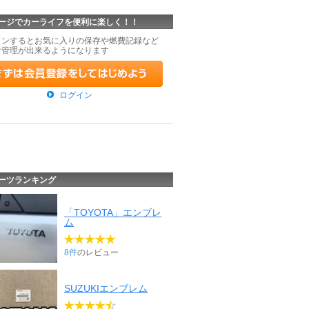
ージでカーライフを便利に楽しく！！
インするとお気に入りの保存や燃費記録など
な管理が出来るようになります
ログイン
ーツランキング
「TOYOTA」エンブレ
ム
8件
のレビュー
SUZUKIエンブレム