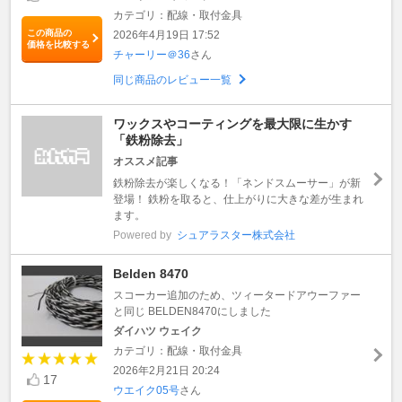
カテゴリ：配線・取付金具
この商品の
2026年4月19日 17:52
価格を比較する
チャーリー＠36
さん
同じ商品のレビュー一覧
ワックスやコーティングを最大限に生かす
「鉄粉除去」
オススメ記事
鉄粉除去が楽しくなる！「ネンドスムーサー」が新
登場！ 鉄粉を取ると、仕上がりに大きな差が生まれ
ます。
Powered by
シュアラスター株式会社
Belden 8470
スコーカー追加のため、ツィータードアウーファー
と同じ BELDEN8470にしました
ダイハツ ウェイク
カテゴリ：配線・取付金具
2026年2月21日 20:24
17
ウエイク05号
さん