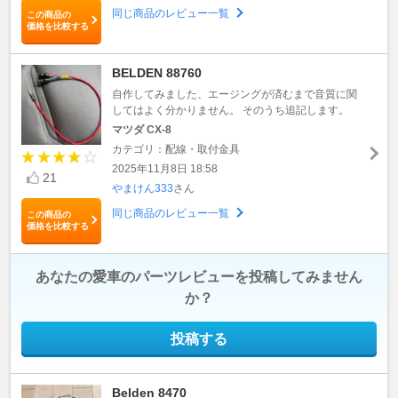
同じ商品のレビュー一覧
この商品の
価格を比較する
BELDEN 88760
自作してみました、エージングが済むまで音質に関
してはよく分かりません。 そのうち追記します。
マツダ CX-8
カテゴリ：配線・取付金具
2025年11月8日 18:58
21
やまけん333
さん
同じ商品のレビュー一覧
この商品の
価格を比較する
あなたの愛車のパーツレビューを投稿してみません
か？
投稿する
Belden 8470