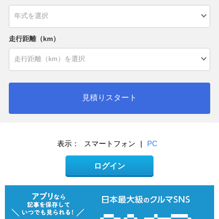
走行距離（km）
見積りスタート
表示：
スマートフォン
|
PC
ログイン