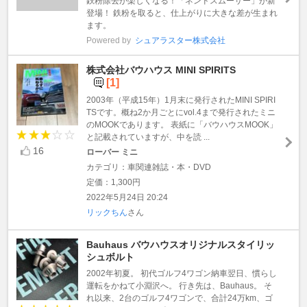
鉄粉除去が楽しくなる！「ネンドスムーサー」が新
登場！ 鉄粉を取ると、仕上がりに大きな差が生まれ
ます。
Powered by
シュアラスター株式会社
株式会社バウハウス MINI SPIRITS
[1]
2003年（平成15年）1月末に発行されたMINI SPIRI
TSです。概ね2か月ごとにvol.4まで発行されたミニ
のMOOKであります。 表紙に「バウハウスMOOK」
と記載されていますが、中を読 ...
16
ローバー ミニ
カテゴリ：車関連雑誌・本・DVD
定価：1,300円
2022年5月24日 20:24
リックちん
さん
Bauhaus バウハウスオリジナルスタイリッ
シュボルト
2002年初夏。 初代ゴルフ4ワゴン納車翌日、慣らし
運転をかねて小淵沢へ。 行き先は、Bauhaus。 そ
れ以来、2台のゴルフ4ワゴンで、合計24万km、ゴ