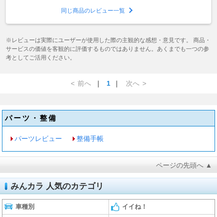
同じ商品のレビュー一覧
※レビューは実際にユーザーが使用した際の主観的な感想・意見です。 商品・
サービスの価値を客観的に評価するものではありません。あくまでも一つの参
考としてご活用ください。
<
前へ
｜
1
｜
次へ
>
パーツ・整備
パーツレビュー
整備手帳
ページの先頭へ ▲
みんカラ 人気のカテゴリ
車種別
イイね！