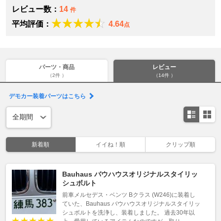
レビュー数：
14
件
平均評価：
4.64
点
パーツ・商品
レビュー
（2件 ）
（14件 ）
デモカー装着パーツはこちら
新着順
イイね！順
クリップ順
Bauhaus バウハウスオリジナルスタイリッ
シュボルト
前車メルセデス・ベンツ Bクラス (W246)に装着し
ていた、Bauhaus バウハウスオリジナルスタイリッ
シュボルトを洗浄し、装着しました。 過去30年以