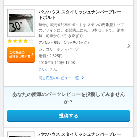
バウハウス スタイリッシュナンバープレー
トボルト
無骨な国交省配布のボルトを ステンの円錐型トップ
のデザインに。 盗難防止にも。 3本セットで。 納車
時、前車からの引き継ぎで。
アバルト 695 （ハッチバック）
カテゴリ：ボディパーツ
この商品の
定価：2,625円
価格を比較する
2010年5月20日 17:08
こい。
さん
同じ商品のレビュー一覧
あなたの愛車のパーツレビューを投稿してみません
か？
投稿する
バウハウス スタイリッシュナンバープレー