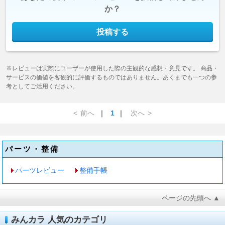
か？
投稿する
※レビューは実際にユーザーが使用した際の主観的な感想・意見です。 商品・
サービスの価値を客観的に評価するものではありません。あくまでも一つの参
考としてご活用ください。
<
前へ
｜
1
｜
次へ
>
パーツ・整備
パーツレビュー
整備手帳
ページの先頭へ ▲
みんカラ 人気のカテゴリ