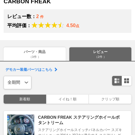
CARBON FREAK
レビュー数：
2
件
平均評価：
4.50
点
パーツ・商品
レビュー
（3件 ）
（2件 ）
デモカー装着パーツはこちら
新着順
イイね！順
クリップ順
CARBON FREAK ステアリングホイールボ
タントリーム
ステアリングホイールスイッチパネルカバー スズキ