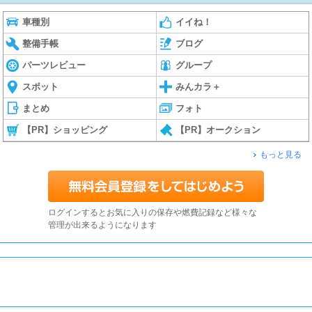
車種別
イイね！
整備手帳
ブログ
パーツレビュー
グループ
スポット
みんカラ＋
まとめ
フォト
【PR】ショッピング
【PR】オークション
もっと見る
ログインするとお気に入りの保存や燃費記録など様々な
管理が出来るようになります