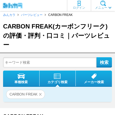
ログイン
メニュー
みんカラ
パーツレビュー
CARBON FREAK
CARBON FREAK(カーボンフリーク)
の評価・評判・口コミ｜パーツレビュ
ー
車種検索
カテゴリ検索
メーカー検索
CARBON FREAK