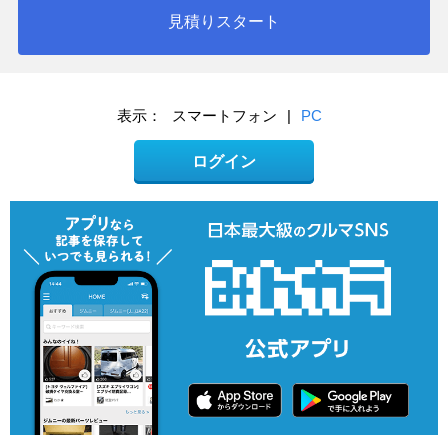
見積りスタート
表示：
スマートフォン
|
PC
ログイン