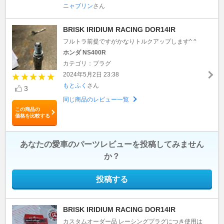
ニャブリン
さん
BRISK IRIDIUM RACING DOR14IR
フルトラ前提ですがかなりトルクアップします^ ^
ホンダ NS400R
カテゴリ：プラグ
2024年5月2日 23:38
もとふく
さん
3
同じ商品のレビュー一覧
この商品の
価格を比較する
あなたの愛車のパーツレビューを投稿してみません
か？
投稿する
BRISK IRIDIUM RACING DOR14IR
カスタムオーダー品 レーシングプラグにつき使用は