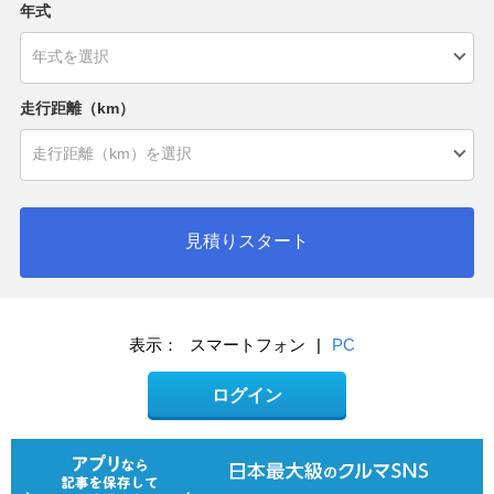
年式
走行距離（km）
見積りスタート
表示：
スマートフォン
|
PC
ログイン