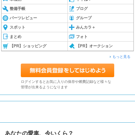
整備手帳
ブログ
パーツレビュー
グループ
スポット
みんカラ＋
まとめ
フォト
【PR】ショッピング
【PR】オークション
もっと見る
ログインするとお気に入りの保存や燃費記録など様々な
管理が出来るようになります
あなたの愛車、今いくら？