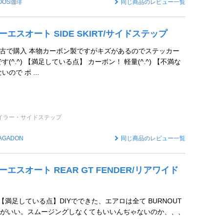
OOS珈琲
同じ商品のレビュー一覧
 ケーエスオート SIDE SKIRT/サイドステップ
中古で購入 本物カーボン製ですがキズがあるのでステッカー
(^.^) 【満足している点】 カーボン！ 軽量(^.^) 【不満な
ので ボ ...
イラー・サイドステップ
AGADON
同じ商品のレビュー一覧
 ケーエスオート REAR GT FENDER/リアワイド
【満足している点】DIYでできた、エアロは全て BURNOUT
がいい。スムージングしなくてもいいんぢゃないのか、、、