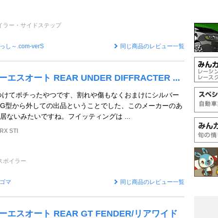
イラー・サイドステップ
っし～.com-verS
同じ商品のレビュー一覧
ケーエスオート REAR UNDER DIFFRACTER ...
つけてポチったやつです、割れや傷もなくおまけにシルバー
G型から外しての出品ということでした、このメーカーのあ
居ないみたいですね。フイッティングは ...
X STI
スポイラー
ゴマ
同じ商品のレビュー一覧
 ケーエスオート REAR GT FENDER/リアワイド