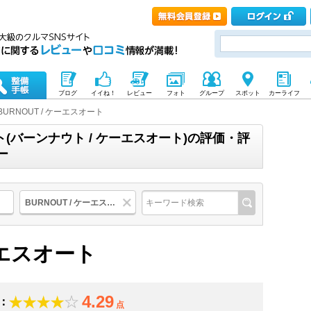
ブログ
イイね！
レビュー
フォト
グループ
スポット
カーライフ
BURNOUT / ケーエスオート
ート(バーンナウト / ケーエスオート)の評価・評
ー
BURNOUT / ケーエスオート
ケーエスオート
4.29
：
点