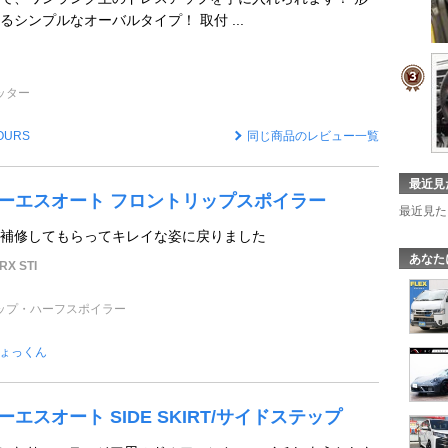
シンプルなオーバルタイプ！ 取付 ...
ッター
OURS
同じ商品のレビュー一覧
最近見
/ ケーエスオート フロントリップスポイラー
最近見た
補修してもらってキレイな姿に戻りました
あなた
X STI
ップ・ハーフスポイラー
ょっくん
 ケーエスオート SIDE SKIRT/サイドステップ