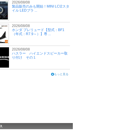
2026/08/08
製品販売のみも開始！MINI LCI2スタ
イル LEDブラ ...
2026/08/08
ホンダ プレリュード【型式：BF1
（年式：R7.9～）】専 ...
2026/08/08
ハスラー ハイエンドスピーカー取
り付け その１
もっと見る
ス