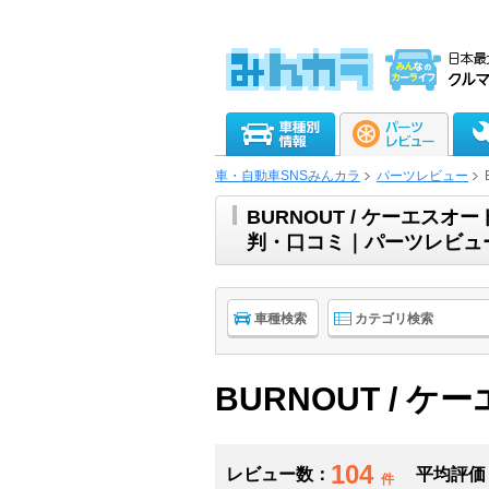
車・自動車SNSみんカラ
パーツレビュー
BURNOUT / ケーエスオ
判・口コミ｜パーツレビュ
車種検索
カテゴリ検索
BURNOUT / 
104
レビュー数：
平均評価
件