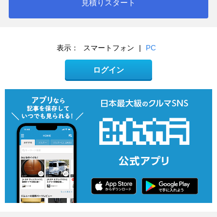
見積りスタート
表示：
スマートフォン
|
PC
ログイン