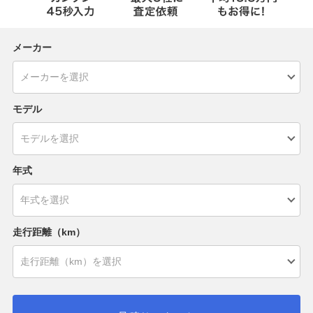
メーカー
モデル
年式
走行距離（km）