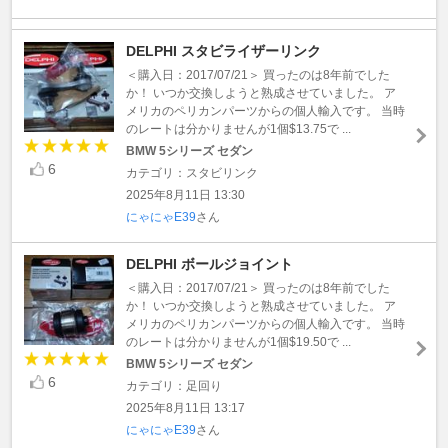
DELPHI スタビライザーリンク
＜購入日：2017/07/21＞ 買ったのは8年前でした
か！ いつか交換しようと熟成させていました。 ア
メリカのペリカンパーツからの個人輸入です。 当時
のレートは分かりませんが1個$13.75で ...
BMW 5シリーズ セダン
6
カテゴリ：スタビリンク
2025年8月11日 13:30
にゃにゃE39
さん
DELPHI ボールジョイント
＜購入日：2017/07/21＞ 買ったのは8年前でした
か！ いつか交換しようと熟成させていました。 ア
メリカのペリカンパーツからの個人輸入です。 当時
のレートは分かりませんが1個$19.50で ...
BMW 5シリーズ セダン
6
カテゴリ：足回り
2025年8月11日 13:17
にゃにゃE39
さん