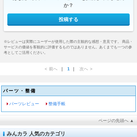
か？
投稿する
※レビューは実際にユーザーが使用した際の主観的な感想・意見です。 商品・
サービスの価値を客観的に評価するものではありません。あくまでも一つの参
考としてご活用ください。
<
前へ
｜
1
｜
次へ
>
パーツ・整備
パーツレビュー
整備手帳
ページの先頭へ ▲
みんカラ 人気のカテゴリ