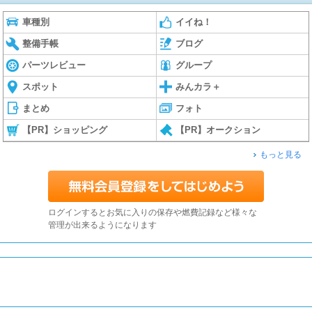
車種別
イイね！
整備手帳
ブログ
パーツレビュー
グループ
スポット
みんカラ＋
まとめ
フォト
【PR】ショッピング
【PR】オークション
もっと見る
ログインするとお気に入りの保存や燃費記録など様々な
管理が出来るようになります