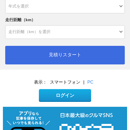
走行距離（km）
見積りスタート
表示：
スマートフォン
|
PC
ログイン