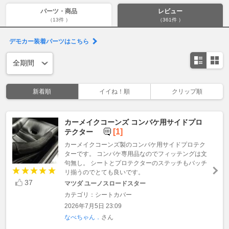
パーツ・商品
レビュー
（13件 ）
（361件 ）
デモカー装着パーツはこちら
新着順
イイね！順
クリップ順
カーメイクコーンズ コンバケ用サイドプロ
[1]
テクター
カーメイクコーンズ製のコンバケ用サイドプロテク
ターです。 コンバケ専用品なのでフィッテングは文
句無し。 シートとプロテクターのステッチもバッチ
リ揃うのでとても良いです。
37
マツダ ユーノスロードスター
カテゴリ：シートカバー
2026年7月5日 23:09
なべちゃん．
さん