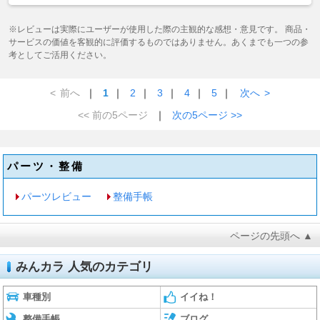
※レビューは実際にユーザーが使用した際の主観的な感想・意見です。 商品・
サービスの価値を客観的に評価するものではありません。あくまでも一つの参
考としてご活用ください。
<
前へ
｜
1
｜
2
｜
3
｜
4
｜
5
｜
次へ
>
<< 前の5ページ
｜
次の5ページ >>
パーツ・整備
パーツレビュー
整備手帳
ページの先頭へ ▲
みんカラ 人気のカテゴリ
車種別
イイね！
整備手帳
ブログ