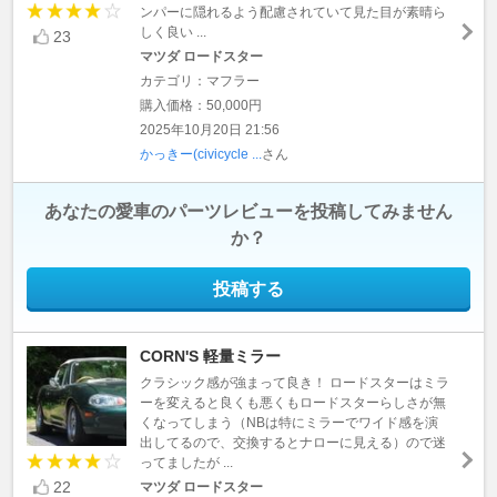
ンパーに隠れるよう配慮されていて見た目が素晴ら
しく良い ...
23
マツダ ロードスター
カテゴリ：マフラー
購入価格：50,000円
2025年10月20日 21:56
かっきー(civicycle ...
さん
あなたの愛車のパーツレビューを投稿してみません
か？
投稿する
CORN'S 軽量ミラー
クラシック感が強まって良き！ ロードスターはミラ
ーを変えると良くも悪くもロードスターらしさが無
くなってしまう（NBは特にミラーでワイド感を演
出してるので、交換するとナローに見える）ので迷
ってましたが ...
22
マツダ ロードスター