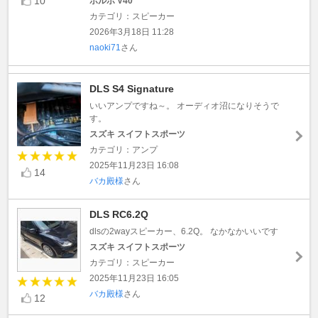
10
ボルボ V40
カテゴリ：スピーカー
2026年3月18日 11:28
naoki71
さん
DLS S4 Signature
いいアンプですね～。 オーディオ沼になりそうで
す。
スズキ スイフトスポーツ
カテゴリ：アンプ
2025年11月23日 16:08
14
バカ殿様
さん
DLS RC6.2Q
dlsの2wayスピーカー、6.2Q。 なかなかいいです
スズキ スイフトスポーツ
カテゴリ：スピーカー
2025年11月23日 16:05
バカ殿様
さん
12