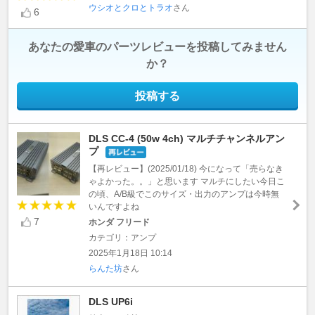
ウシオとクロとトラオ
さん
6
あなたの愛車のパーツレビューを投稿してみません
か？
投稿する
DLS CC-4 (50w 4ch) マルチチャンネルアン
プ
【再レビュー】(2025/01/18) 今になって「売らなき
ゃよかった。。」と思います マルチにしたい今日こ
の頃、A/B級でこのサイズ・出力のアンプは今時無
いんですよね
7
ホンダ フリード
カテゴリ：アンプ
2025年1月18日 10:14
らんた坊
さん
DLS UP6i