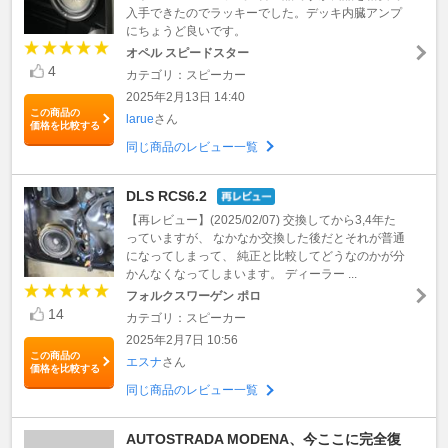
入手できたのでラッキーでした。デッキ内臓アンプ
にちょうど良いです。
オペル スピードスター
4
カテゴリ：スピーカー
2025年2月13日 14:40
この商品の
larue
さん
価格を比較する
同じ商品のレビュー一覧
DLS RCS6.2
【再レビュー】(2025/02/07) 交換してから3,4年た
っていますが、 なかなか交換した後だとそれが普通
になってしまって、 純正と比較してどうなのかが分
かんなくなってしまいます。 ディーラー ...
フォルクスワーゲン ポロ
14
カテゴリ：スピーカー
2025年2月7日 10:56
この商品の
エスナ
さん
価格を比較する
同じ商品のレビュー一覧
AUTOSTRADA MODENA、今ここに完全復