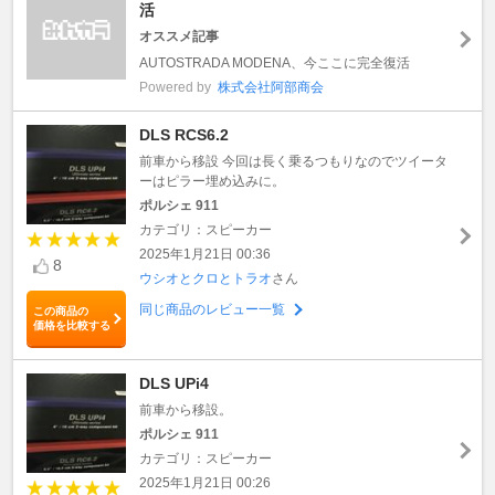
活
オススメ記事
AUTOSTRADA MODENA、今ここに完全復活
Powered by
株式会社阿部商会
DLS RCS6.2
前車から移設 今回は長く乗るつもりなのでツイータ
ーはピラー埋め込みに。
ポルシェ 911
カテゴリ：スピーカー
2025年1月21日 00:36
8
ウシオとクロとトラオ
さん
同じ商品のレビュー一覧
この商品の
価格を比較する
DLS UPi4
前車から移設。
ポルシェ 911
カテゴリ：スピーカー
2025年1月21日 00:26