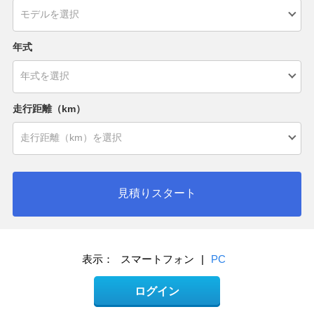
年式
走行距離（km）
見積りスタート
表示：
スマートフォン
|
PC
ログイン