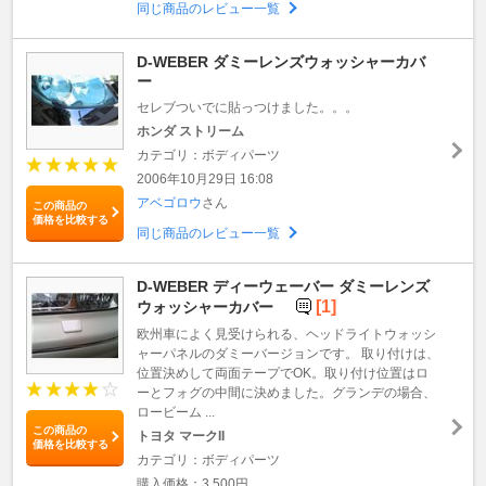
同じ商品のレビュー一覧
D-WEBER ダミーレンズウォッシャーカバ
ー
セレブついでに貼っつけました。。。
ホンダ ストリーム
カテゴリ：ボディパーツ
2006年10月29日 16:08
アベゴロウ
さん
この商品の
価格を比較する
同じ商品のレビュー一覧
D-WEBER ディーウェーバー ダミーレンズ
[1]
ウォッシャーカバー
欧州車によく見受けられる、ヘッドライトウォッシ
ャーパネルのダミーバージョンです。 取り付けは、
位置決めして両面テープでOK。取り付け位置はロ
ーとフォグの中間に決めました。グランデの場合、
ロービーム ...
この商品の
トヨタ マークII
価格を比較する
カテゴリ：ボディパーツ
購入価格：3,500円