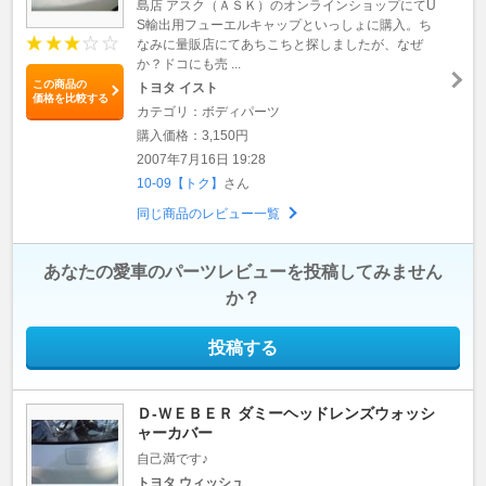
島店 アスク（ＡＳＫ）のオンラインショップにてU
S輸出用フューエルキャップといっしょに購入。ち
なみに量販店にてあちこちと探しましたが、なぜ
か？ドコにも売 ...
この商品の
トヨタ イスト
価格を比較する
カテゴリ：ボディパーツ
購入価格：3,150円
2007年7月16日 19:28
10-09【トク】
さん
同じ商品のレビュー一覧
あなたの愛車のパーツレビューを投稿してみません
か？
投稿する
Ｄ-ＷＥＢＥＲ ダミーヘッドレンズウォッシ
ャーカバー
自己満です♪
トヨタ ウィッシュ