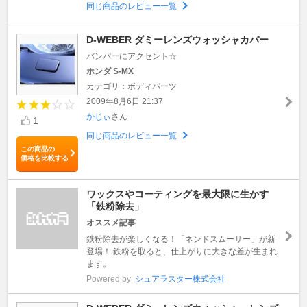
同じ商品のレビュー一覧
D-WEBER ダミーレンズウォッシャカバー
バンパーにアクセント☆
ホンダ S-MX
カテゴリ：ボディパーツ
2009年8月6日 21:37
かじぃ
さん
1
同じ商品のレビュー一覧
この商品の
価格を比較する
ワックスやコーティングを最大限に生かす
「鉄粉除去」
オススメ記事
鉄粉除去が楽しくなる！「ネンドスムーサー」が新
登場！ 鉄粉を取ると、仕上がりに大きな差が生まれ
ます。
Powered by
シュアラスター株式会社