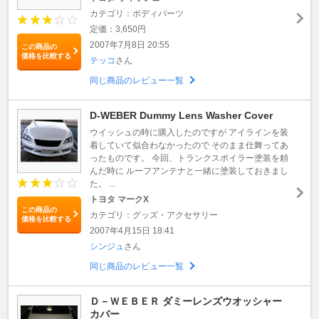
カテゴリ：ボディパーツ
定価：3,650円
2007年7月8日 20:55
この商品の
価格を比較する
テッコ
さん
同じ商品のレビュー一覧
D-WEBER Dummy Lens Washer Cover
ウイッシュの時に購入したのですが アイラインを装
着していて似合わなかったので そのまま仕舞ってあ
ったものです。 今回、トランクスポイラー塗装を頼
んだ時に ルーフアンテナと一緒に塗装しておきまし
た。 ...
トヨタ マークX
この商品の
カテゴリ：グッズ・アクセサリー
価格を比較する
2007年4月15日 18:41
シンジュ
さん
同じ商品のレビュー一覧
Ｄ－ＷＥＢＥＲ ダミーレンズウオッシャー
カバー