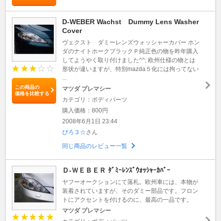
D-WEBER Wachst Dummy Lens Washer
Cover
ヴェクスト ダミーレンズウォッシャーカバー ホン
ダのナイトホークブラックＰ純正色の物を昨年購入
してようやく取り付けました^^; 欧州仕様の物とは
形状が違いますが、特別mazda５化には拘ってない
...
この商品の
マツダ プレマシー
価格を比較する
カテゴリ：ボディパーツ
購入価格：800円
2008年6月1日 23:44
ぴろ３☆
さん
同じ商品のレビュー一覧
Ｄ-ＷＥＢＥＲ ﾀﾞﾐｰﾚﾝｽﾞｳｫｯｼｬｰｶﾊﾞｰ
ヤフーオークションにて落札。欧州車には、本物が
装着されていますが、そのダミー部品です。フロン
トにアクセントを付けるのに、最高の一品です。
マツダ プレマシー