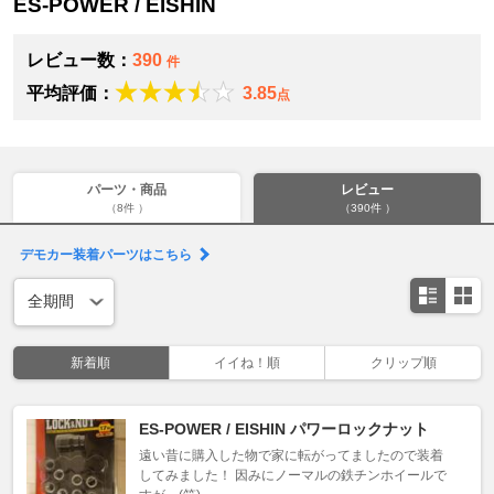
ES-POWER / EISHIN
レビュー数：
390
件
平均評価：
3.85
点
パーツ・商品
レビュー
（8件 ）
（390件 ）
デモカー装着パーツはこちら
新着順
イイね！順
クリップ順
ES-POWER / EISHIN パワーロックナット
遠い昔に購入した物で家に転がってましたので装着
してみました！ 因みにノーマルの鉄チンホイールで