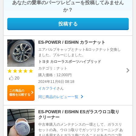
あなたの愛車のパーツレビューを投稿してみません
か？
投稿する
ES-POWER / EISHIN カラーナット
エアバルブキャップとナット&ロックナット交換し
ました。ブルーにしました。
トヨタ カローラスポーツハイブリッド
カテゴリ：ナット
購入価格：12,000円
20
2024年11月6日 08:18
イカフライ
さん
この商品の
価格を比較する
同じ商品のレビュー一覧
ES-POWER / EISHIN ESガラスウロコ取り
クリーナー
中古車購入のメンテナンスの一環として、ガラスリ
セットの為、ウロコ取りでガッツリクリーニング あ
まり多用するとガラス傷になることがあるウロコ取