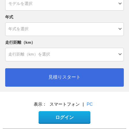
年式
走行距離（km）
見積りスタート
表示：
スマートフォン
|
PC
ログイン