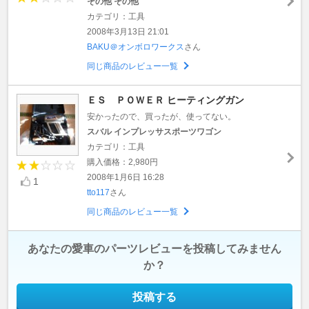
その他 その他
カテゴリ：工具
2008年3月13日 21:01
BAKU＠オンボロワークス
さん
同じ商品のレビュー一覧
ＥＳ ＰＯＷＥＲ ヒーティングガン
安かったので、買ったが、使ってない。
スバル インプレッサスポーツワゴン
カテゴリ：工具
購入価格：2,980円
2008年1月6日 16:28
1
tto117
さん
同じ商品のレビュー一覧
あなたの愛車のパーツレビューを投稿してみません
か？
投稿する