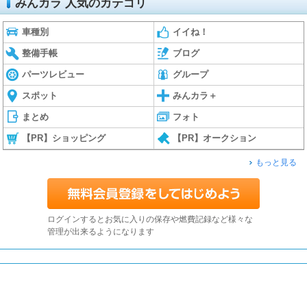
みんカラ 人気のカテゴリ
車種別
イイね！
整備手帳
ブログ
パーツレビュー
グループ
スポット
みんカラ＋
まとめ
フォト
【PR】ショッピング
【PR】オークション
もっと見る
ログインするとお気に入りの保存や燃費記録など様々な
管理が出来るようになります