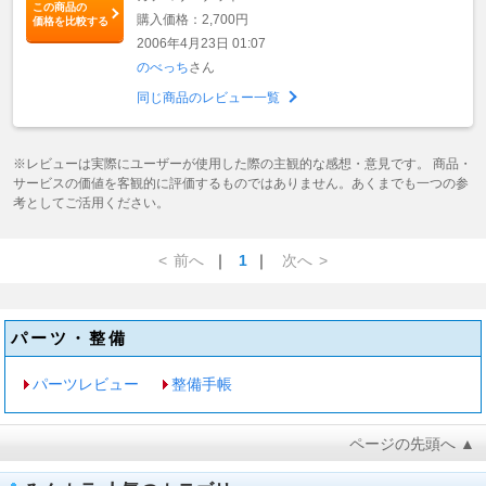
この商品の
購入価格：2,700円
価格を比較する
2006年4月23日 01:07
のべっち
さん
同じ商品のレビュー一覧
※レビューは実際にユーザーが使用した際の主観的な感想・意見です。 商品・
サービスの価値を客観的に評価するものではありません。あくまでも一つの参
考としてご活用ください。
<
前へ
｜
1
｜
次へ
>
パーツ・整備
パーツレビュー
整備手帳
ページの先頭へ ▲