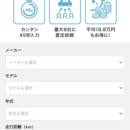
メーカー
モデル
年式
走行距離（km）