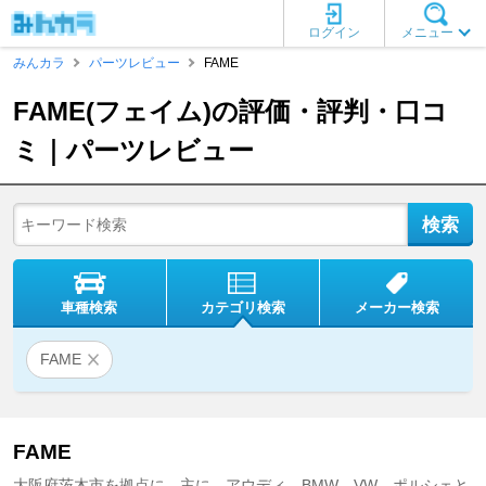
ログイン
メニュー
みんカラ
パーツレビュー
FAME
FAME(フェイム)の評価・評判・口コ
ミ｜パーツレビュー
車種検索
カテゴリ検索
メーカー検索
FAME
FAME
大阪府茨木市を拠点に、主に、アウディ、BMW、VW、ポルシェと