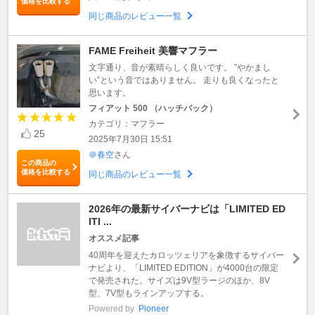
価格を比較する
同じ商品のレビュー一覧
FAME Freiheit 美響マフラー
文字通り、音が素晴らしく良いです。 ”やかまし
い”という音ではありません。 走りも良くなったと
思います。
フィアット 500 （ハッチバック）
カテゴリ：マフラー
25
2025年7月30日 15:51
＠春空
さん
この商品の
価格を比較する
同じ商品のレビュー一覧
2026年の最新サイバーナビは「LIMITED ED
ITI ...
オススメ記事
40周年を迎えたカロッツェリアを象徴するサイバー
ナビより、「LIMITED EDITION」が4000台の限定
で発売された。サイズは9V型ラージのほか、8V
型、7V型もラインアップする。
Powered by
Pioneer