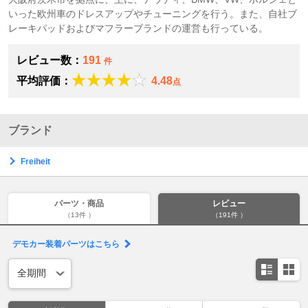
いった欧州車のドレスアップやチューニングを行う。また、自社ブ
レーキパッドおよびマフラーブランドの運営も行っている。
レビュー数：
191
件
平均評価：
4.48
点
ブランド
Freiheit
パーツ・商品
レビュー
（13件 ）
（191件 ）
デモカー装着パーツはこちら