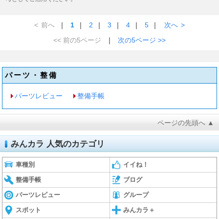
<
前へ
｜
1
｜
2
｜
3
｜
4
｜
5
｜
次へ
>
<< 前の5ページ
｜
次の5ページ >>
パーツ・整備
パーツレビュー
整備手帳
ページの先頭へ ▲
みんカラ 人気のカテゴリ
車種別
イイね！
整備手帳
ブログ
パーツレビュー
グループ
スポット
みんカラ＋