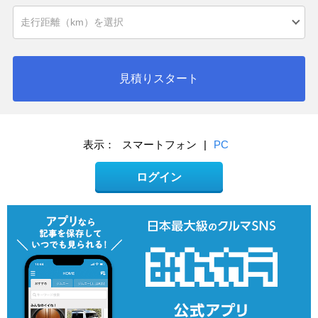
見積りスタート
表示：
スマートフォン
|
PC
ログイン