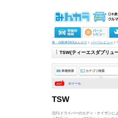
車・自動車SNSみんカラ
パーツレビュー
TSW(ティーエスダブリュ
車種検索
カテゴリ検索
ホイール
TSW
元F1ドライバーのエディ・ケイザンに