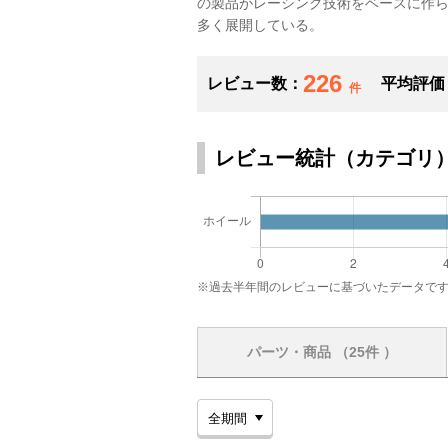
の製品がレーシング技術をベースに作
多く展開している。
226
レビュー数：
平均評価
件
レビュー統計（カテゴリ
※過去半年間のレビューに基づいたデータで
パーツ・商品
（25件 ）