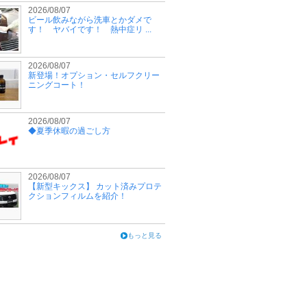
2026/08/07
ビール飲みながら洗車とかダメで
す！ ヤバイです！ 熱中症リ ...
2026/08/07
新登場！オプション・セルフクリー
ニングコート！
2026/08/07
◆夏季休暇の過ごし方
2026/08/07
【新型キックス】 カット済みプロテ
クションフィルムを紹介！
もっと見る