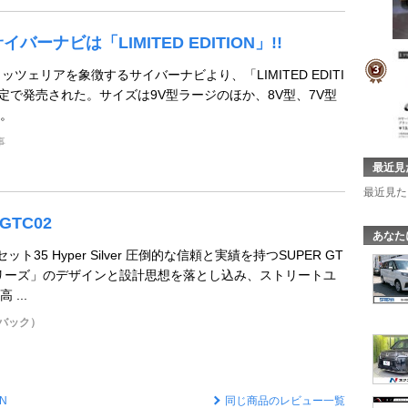
イバーナビは「LIMITED EDITION」!!
ッツェリアを象徴するサイバーナビより、「LIMITED EDITI
限定で発売された。サイズは9V型ラージのほか、8V型、7V型
。
事
最近見
最近見た
 GTC02
あなた
セット35 Hyper Silver 圧倒的な信頼と実績を持つSUPER GT
リーズ」のデザインと設計思想を落とし込み、ストリートユ
...
チバック）
IN
同じ商品のレビュー一覧