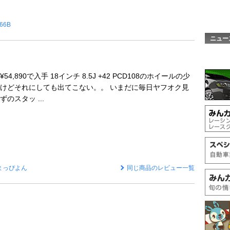
166B
ニュー
,890で入手 18インチ 8.5J +42 PCD108のホイールの少
けどそれにしても出てこない。。 いまだに毎日ヤフオク見
のスタッ ...
まっぴよん
同じ商品のレビュー一覧