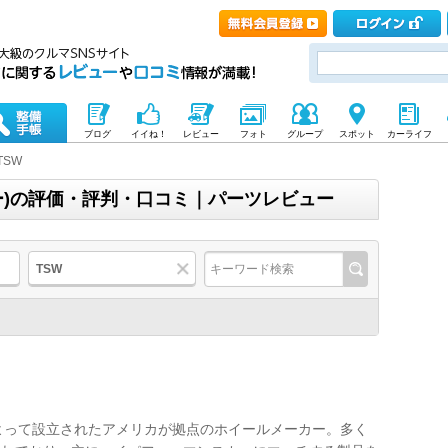
ブログ
イイね！
レビュー
フォト
グループ
スポット
カーライフ
TSW
ー)の評価・評判・口コミ｜パーツレビュー
TSW
よって設立されたアメリカが拠点のホイールメーカー。多く