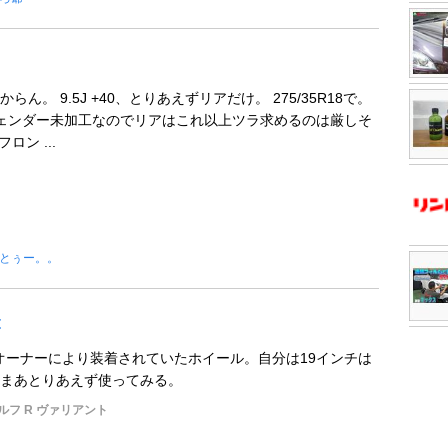
ん。 9.5J +40、とりあえずリアだけ。 275/35R18で。
フェンダー未加工なのでリアはこれ以上ツラ求めるのは厳しそ
ロン ...
とぅー。。
t
T45 前オーナーにより装着されていたホイール。自分は19インチは
まあとりあえず使ってみる。
ルフ R ヴァリアント