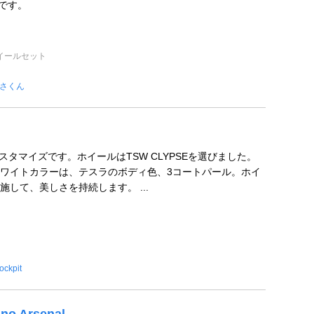
ぎです。
イールセット
さくん
スタマイズです。ホイールはTSW CLYPSEを選びました。
ワイトカラーは、テスラのボディ色、3コートパール。ホイ
して、美しさを持続します。 ...
ockpit
no Arsenal