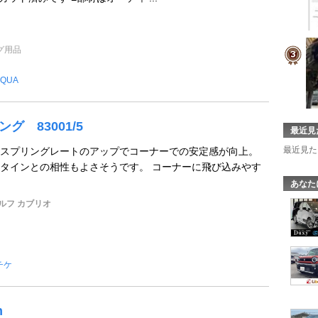
グ用品
QUA
ング 83001/5
最近見
最近見た
スプリングレートのアップでコーナーでの安定感が向上。
タインとの相性もよさそうです。 コーナーに飛び込みやす
あなた
ルフ カブリオ
チケ
n