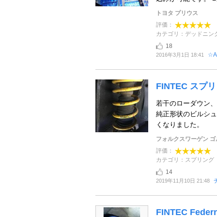
トヨタ プリウス
評価：
カテゴリ：デッドニン
18
☆A
2016年3月1日 18:41
FINTEC スプリ
若干のローダウン、
純正形状のビルシュ
くなりました。
フォルクスワーゲン ゴ
評価：
カテゴリ：スプリング
14
2019年11月10日 21:48
FINTEC Feder