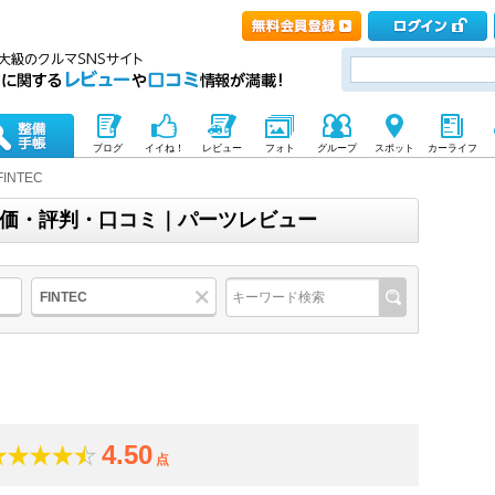
ブログ
イイね！
レビュー
フォト
グループ
スポット
カーライフ
FINTEC
)の評価・評判・口コミ｜パーツレビュー
FINTEC
4.50
点