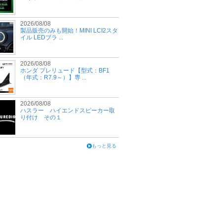
2026/08/08
製品販売のみも開始！MINI LCI2スタ
イル LEDブラ ...
2026/08/08
ホンダ プレリュード【型式：BF1
（年式：R7.9～）】専 ...
2026/08/08
ハスラー ハイエンドスピーカー取
り付け その１
もっと見る