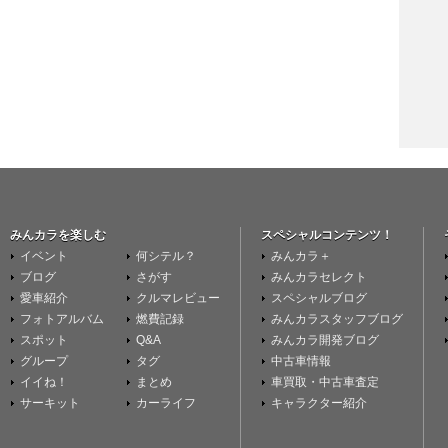
みんカラを楽しむ
スペシャルコンテンツ！
イベント
何シテル？
みんカラ＋
ブログ
さがす
みんカラセレクト
愛車紹介
クルマレビュー
スペシャルブログ
フォトアルバム
燃費記録
みんカラスタッフブログ
スポット
Q&A
みんカラ開発ブログ
グループ
タグ
中古車情報
イイね！
まとめ
車買取・中古車査定
サーキット
カーライフ
キャラクター紹介