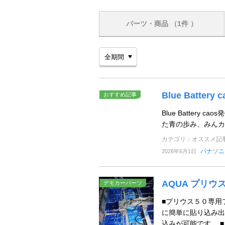
パーツ・商品
（1件 ）
Blue Battery c
おすすめ記事
Blue Batter
た青の歩み、みんカ
カテゴリ：オススメ記
パナソニ
2026年6月1日
AQUA プリ
デモカーパーツ
■プリウス５０専用
に簡単に貼り込み出
込みが可能です。 ■