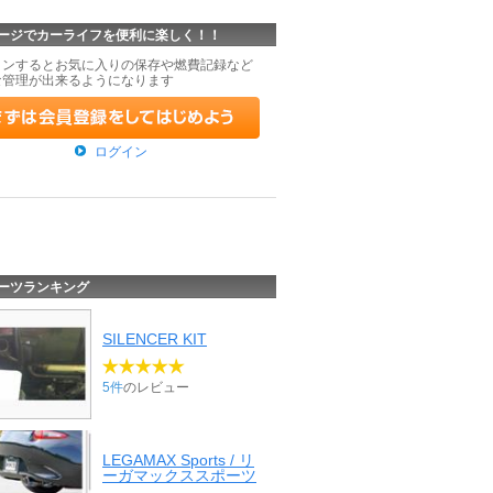
ージでカーライフを便利に楽しく！！
インするとお気に入りの保存や燃費記録など
な管理が出来るようになります
ログイン
ーツランキング
SILENCER KIT
5件
のレビュー
LEGAMAX Sports / リ
ーガマックススポーツ