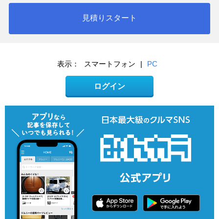
見積りスタート
表示：
スマートフォン
|
PC
ログイン