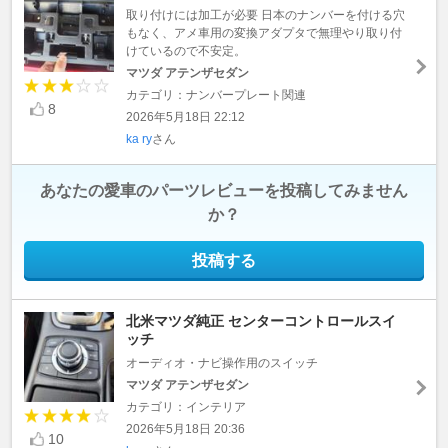
取り付けには加工が必要 日本のナンバーを付ける穴
もなく、アメ車用の変換アダプタで無理やり取り付
けているので不安定。
マツダ アテンザセダン
カテゴリ：ナンバープレート関連
8
2026年5月18日 22:12
ka ry
さん
あなたの愛車のパーツレビューを投稿してみません
か？
投稿する
北米マツダ純正 センターコントロールスイ
ッチ
オーディオ・ナビ操作用のスイッチ
マツダ アテンザセダン
カテゴリ：インテリア
2026年5月18日 20:36
10