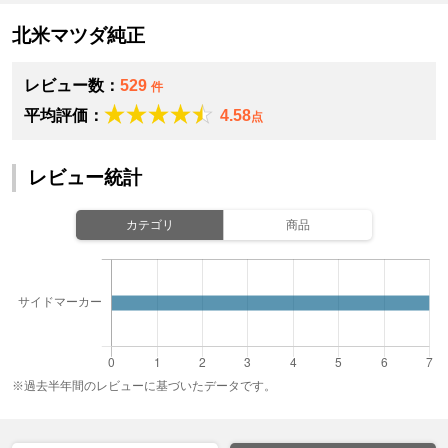
北米マツダ純正
レビュー数：
529
件
平均評価：
4.58
点
レビュー統計
カテゴリ
商品
※過去半年間のレビューに基づいたデータです。