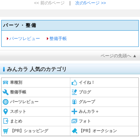
<< 前の5ページ
｜
次の5ページ >>
パーツ・整備
パーツレビュー
整備手帳
ページの先頭へ ▲
みんカラ 人気のカテゴリ
車種別
イイね！
整備手帳
ブログ
パーツレビュー
グループ
スポット
みんカラ＋
まとめ
フォト
【PR】ショッピング
【PR】オークション