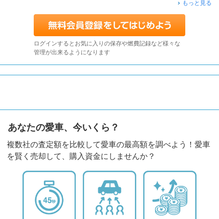
もっと見る
ログインするとお気に入りの保存や燃費記録など様々な
管理が出来るようになります
あなたの愛車、今いくら？
複数社の査定額を比較して愛車の最高額を調べよう！愛車
を賢く売却して、購入資金にしませんか？