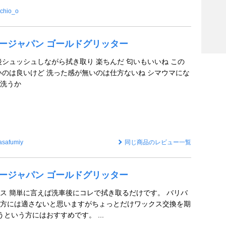
chio_o
ッタージャパン ゴールドグリッター
後シュッシュしながら拭き取り 楽ちんだ 匂いもいいね この
いのは良いけど 洗った感が無いのは仕方ないね シマウマにな
洗うか
asafumiy
同じ商品のレビュー一覧
ッタージャパン ゴールドグリッター
ス 簡単に言えば洗車後にコレで拭き取るだけです。 バリバ
方には適さないと思いますがちょっとだけワックス交換を期
という方にはおすすめです。 ...