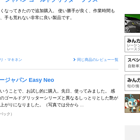
くなってきたので追加購入。 使い勝手が良く、作業時間も
、手も荒れない非常に良い製品です。
リ・マキネン
同じ商品のレビュー一覧
ージャパン Easy Neo
いうことで、お試し的に購入。先日、使ってみました。 感
のゴールドグリッターシリーズと異なるしっとりとした艶が
上がりになりました。（写真では分から ...
チバック）