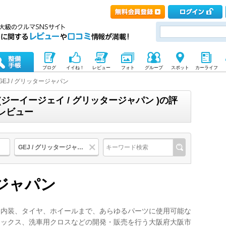
ブログ
イイね！
レビュー
フォト
グループ
スポット
カーライフ
GEJ / グリッタージャパン
 (ジーイージェイ / グリッタージャパン )の評
レビュー
GEJ / グリッタージャパン
ージャパン
、内装、タイヤ、ホイールまで、あらゆるパーツに使用可能な
ワックス、洗車用クロスなどの開発・販売を行う大阪府大阪市