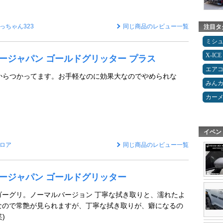
っちゃん323
同じ商品のレビュー一覧
注目タ
ミシ
X-ICE
ッタージャパン ゴールドグリッター プラス
エア
時からつかってます。お手軽なのに効果大なのでやめられな
みん
カー
イベン
ロア
同じ商品のレビュー一覧
ッタージャパン ゴールドグリッター
ゴーグリ。ノーマルバージョン 丁寧な拭き取りと、濡れたよ
なので常艶が見られますが、丁寧な拭き取りが、癖になるの
)