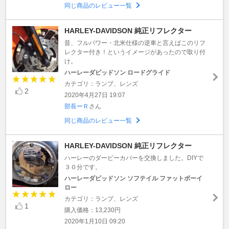
同じ商品のレビュー一覧
HARLEY-DAVIDSON 純正リフレクター
昔、フルパワー・北米仕様の逆車と言えばこのリフ
レクター付き！というイメージがあったので取り付
け。
ハーレーダビッドソン ロードグライド
カテゴリ：ランプ、レンズ
2
2020年4月27日 19:07
部長ーＲ
さん
同じ商品のレビュー一覧
HARLEY-DAVIDSON 純正リフレクター
ハーレーのダービーカバーを交換しました。DIYで
３０分です。
ハーレーダビッドソン ソフテイル ファットボーイ
ロー
カテゴリ：ランプ、レンズ
1
購入価格：13,230円
2020年1月10日 09:20