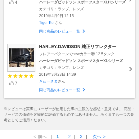
4
ハーレーダビッドソン スポーツスターXLHシリーズ
カテゴリ：ランプ、レンズ
2019年4月9日 12:15
Tiger-Kei
さん
同じ商品のレビュー一覧
HARLEY-DAVIDSON 純正リフレクター
フレアーパターンでnewカラー😻 12.5タンク
ハーレーダビッドソン スポーツスターXLシリーズ
カテゴリ：ランプ、レンズ
2019年3月23日 14:39
きゅーさま
さん
7
同じ商品のレビュー一覧
※レビューは実際にユーザーが使用した際の主観的な感想・意見です。 商品・
サービスの価値を客観的に評価するものではありません。あくまでも一つの参
考としてご活用ください。
<
前へ
｜
1
｜
2
｜
3
｜
次へ
>