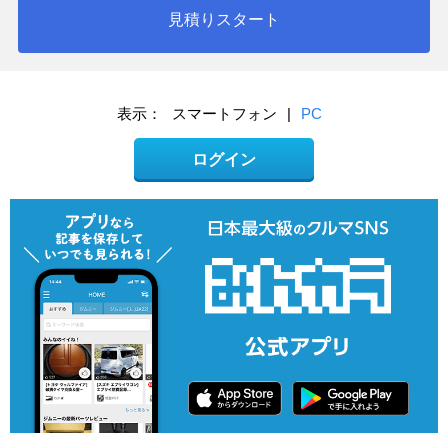
見積りスタート
表示：
スマートフォン
|
PC
ログイン