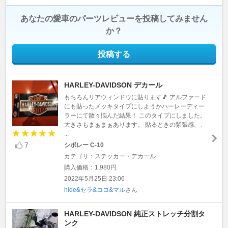
あなたの愛車のパーツレビューを投稿してみません
か？
投稿する
HARLEY-DAVIDSON デカール
もちろんリアウィンドウに貼ります🎵 アルファード
にも貼ったメッキタイプにしようかハーレーディー
ラーにて散々悩んだ結果！ このタイプにしました。
大きさもまぁまぁあります。 貼るときの緊張感、、
...
7
シボレー C-10
カテゴリ：ステッカー・デカール
購入価格：1,980円
2022年5月25日 23:06
hide&セラ&ココ&マル
さん
HARLEY-DAVIDSON 純正ストレッチ分割タ
ンク