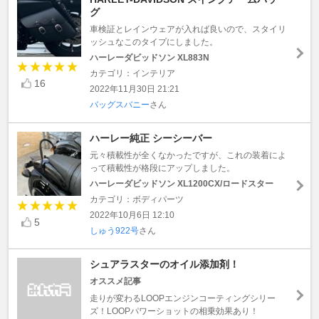
グ
車検証とレインウェアが入れば良いので、スタイリ
ッシュなこのタイプにしました。
ハーレーダビッドソン XL883N
カテゴリ：インテリア
16
2022年11月30日 21:21
バッグスバニー
さん
ハーレー純正 シーシーバー
元々積載性が全くなかったですが、これの装着によ
って積載性が格段にアップしました。
ハーレーダビッドソン XL1200CX/ロードスター
カテゴリ：ボディパーツ
2022年10月6日 12:10
5
しゅう922号
さん
シュアラスターのオイル添加剤！
オススメ記事
走りが変わるLOOPエンジンコーティングシリー
ズ！LOOPパワーショットの相乗効果あり！