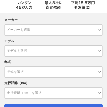
メーカー
モデル
年式
走行距離（km）