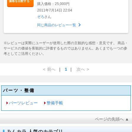
価格を比較する
購入価格：25,000円
2011年7月14日 22:04
ぞろ
さん
同じ商品のレビュー一覧
※レビューは実際にユーザーが使用した際の主観的な感想・意見です。 商品・
サービスの価値を客観的に評価するものではありません。あくまでも一つの参
考としてご活用ください。
<
前へ
｜
1
｜
次へ
>
パーツ・整備
パーツレビュー
整備手帳
ページの先頭へ ▲
みんカラ 人気のカテゴリ