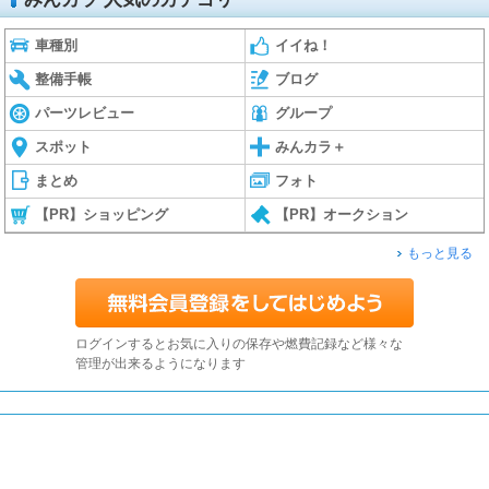
車種別
イイね！
整備手帳
ブログ
パーツレビュー
グループ
スポット
みんカラ＋
まとめ
フォト
【PR】ショッピング
【PR】オークション
もっと見る
ログインするとお気に入りの保存や燃費記録など様々な
管理が出来るようになります