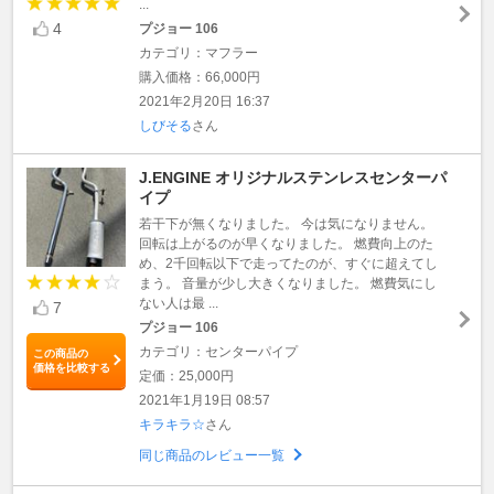
...
4
プジョー 106
カテゴリ：マフラー
購入価格：66,000円
2021年2月20日 16:37
しびそる
さん
J.ENGINE オリジナルステンレスセンターパ
イプ
若干下が無くなりました。 今は気になりません。
回転は上がるのが早くなりました。 燃費向上のた
め、2千回転以下で走ってたのが、すぐに超えてし
まう。 音量が少し大きくなりました。 燃費気にし
ない人は最 ...
7
プジョー 106
カテゴリ：センターパイプ
この商品の
価格を比較する
定価：25,000円
2021年1月19日 08:57
キラキラ☆
さん
同じ商品のレビュー一覧