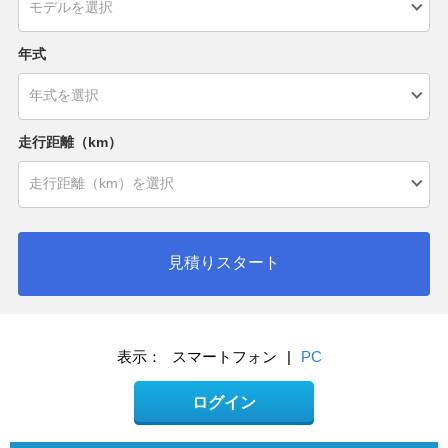
年式
走行距離（km）
見積りスタート
表示：
スマートフォン
|
PC
ログイン