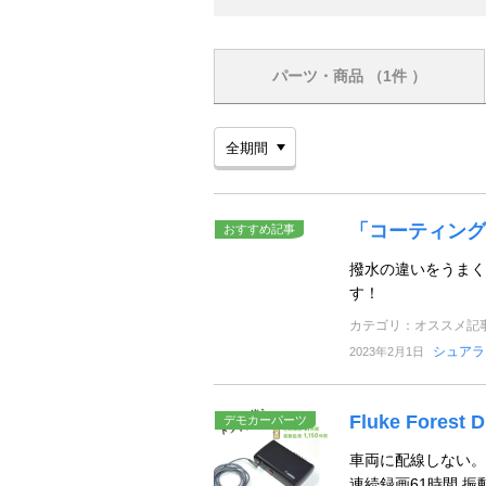
パーツ・商品
（1件 ）
「コーティング
おすすめ記事
撥水の違いをうまく
す！
カテゴリ：オススメ記
シュアラ
2023年2月1日
Fluke Fore
デモカーパーツ
車両に配線しない。
連続録画61時間 振動検知