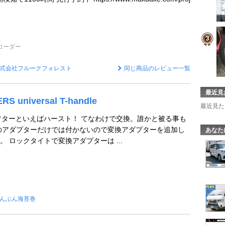
コーダー
式会社フルークフォレスト
同じ商品のレビュー一覧
最近見
S universal T-handle
最近見た
フターといえばハースト！ てなわけで交換。誰かと被る事も
のアダプターだけでは付かないので変換アダプターを追加し
あなた
 ロックタイトで変換アダプターは ...
んぶん海苔巻