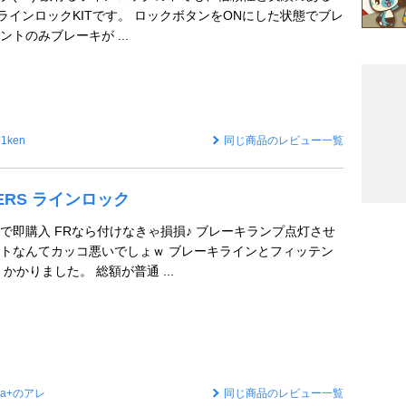
キラインロックKITです。 ロックボタンをONにした状態でブレ
トのみブレーキが ...
21ken
同じ商品のレビュー一覧
FTERS ラインロック
で即購入 FRなら付けなきゃ損損♪ ブレーキランプ点灯させ
トなんてカッコ悪いでしょｗ ブレーキラインとフィッテン
かかりました。 総額が普通 ...
La+のアレ
同じ商品のレビュー一覧