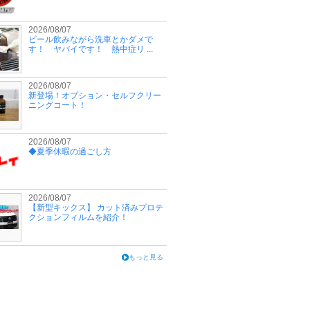
2026/08/07
ビール飲みながら洗車とかダメで
す！ ヤバイです！ 熱中症リ ...
2026/08/07
新登場！オプション・セルフクリー
ニングコート！
2026/08/07
◆夏季休暇の過ごし方
2026/08/07
【新型キックス】 カット済みプロテ
クションフィルムを紹介！
もっと見る