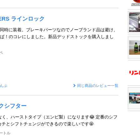
FTERS ラインロック
と同時に装着。ブレーキパーツなのでノーブランド品は避け、
ば！のコレにしました。新品デッドストックを購入しまし
ペ
んぷ
同じ商品のレビュー一覧
ックシフター
はなく、ハーストタイプ（エンピ製）になります😂 定番のシフ
チカチとシフトチェンジができるので楽しいです🤩
ートル