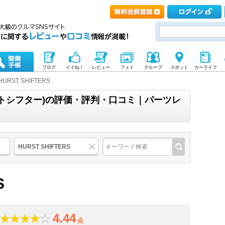
ブログ
イイね！
レビュー
フォト
グループ
スポット
カーライフ
HURST SHIFTERS
(ハーストシフター)の評価・評判・口コミ｜パーツレ
HURST SHIFTERS
S
4.44
点