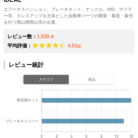
エアーサスペンション、ブレーキキット、ナックル、HID、マフラ
ー等、ドレスアップを主体とした自動車パーツの開発・製造・販売
を行う岡山県岡山市の企業。
レビュー数：
1,535
件
平均評価：
4.53
点
レビュー統計
カテゴリ
商品