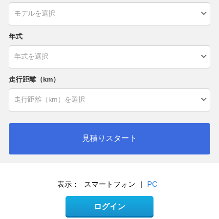
年式
走行距離（km）
見積りスタート
表示：
スマートフォン
|
PC
ログイン