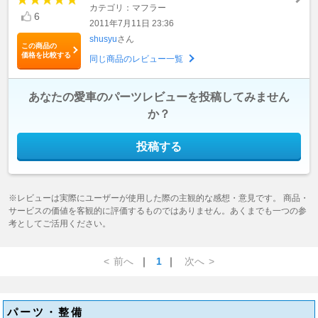
カテゴリ：マフラー
6
2011年7月11日 23:36
shusyu
さん
この商品の
価格を比較する
同じ商品のレビュー一覧
あなたの愛車のパーツレビューを投稿してみません
か？
投稿する
※レビューは実際にユーザーが使用した際の主観的な感想・意見です。 商品・
サービスの価値を客観的に評価するものではありません。あくまでも一つの参
考としてご活用ください。
<
前へ
｜
1
｜
次へ
>
パーツ・整備