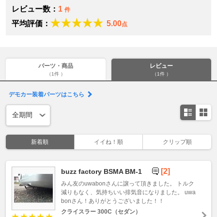
レビュー数：
1
件
平均評価：
5.00
点
パーツ・商品
レビュー
（1件 ）
（1件 ）
デモカー装着パーツはこちら
新着順
イイね！順
クリップ順
[2]
buzz factory BSMA BM-1
みん友のuwabonさんに譲って頂きました。 トルク
減りもなく、気持ちいい排気音になりました。 uwa
bonさん！ありがとうございました！！
クライスラー 300C（セダン）