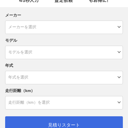
メーカー
モデル
年式
走行距離（km）
見積りスタート