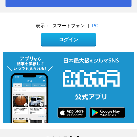
表示：
スマートフォン
|
PC
ログイン