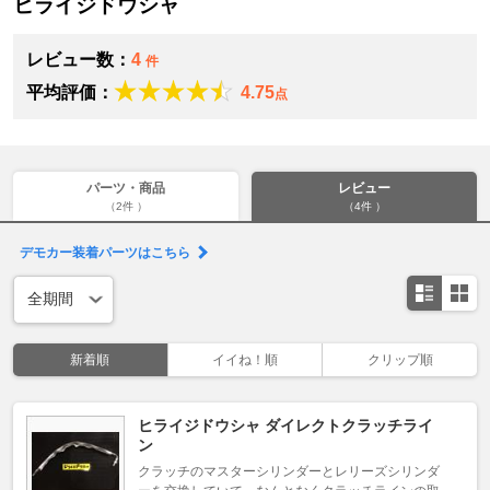
ヒライジドウシャ
レビュー数：
4
件
平均評価：
4.75
点
パーツ・商品
レビュー
（2件 ）
（4件 ）
デモカー装着パーツはこちら
新着順
イイね！順
クリップ順
ヒライジドウシャ ダイレクトクラッチライ
ン
クラッチのマスターシリンダーとレリーズシリンダ