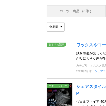
パーツ・商品
（6件 ）
ワックスやコー
おすすめ記事
鉄粉除去が楽しくな
がりに大きな差が生
カテゴリ：オススメ記
シュアラ
2023年2月1日
シェアスタイル 
デモカーパーツ
P
ヴェルファイア 40