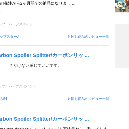
発注から2ヶ月弱での納品になりまし ...
ペ
ップ・ハーフスポイラー
ップスターJr.
同じ商品のレビュー一覧
bon Spoiler Splitter/カーボンリッ ...
！！ さりげない感じでいいです。
ペ
ップ・ハーフスポイラー
ろ84
同じ商品のレビュー一覧
bon Spoiler Splitter/カーボンリッ ...