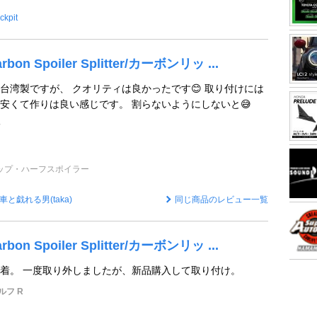
ckpit
bon Spoiler Splitter/カーボンリッ ...
台湾製ですが、 クオリティは良かったです😊 取り付けには
安くて作りは良い感じです。 割らないようにしないと😅
ン
ップ・ハーフスポイラー
車と戯れる男(taka)
同じ商品のレビュー一覧
bon Spoiler Splitter/カーボンリッ ...
着。 一度取り外しましたが、新品購入して取り付け。
ルフ R