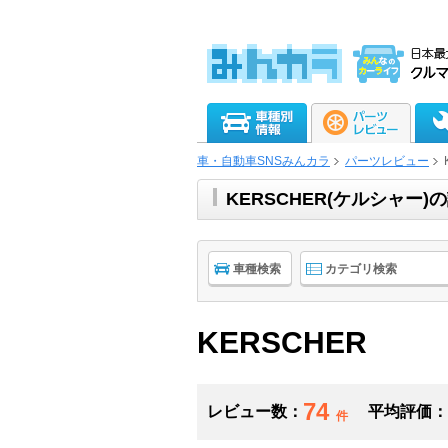
車・自動車SNSみんカラ
パーツレビュー
KERSCHER(ケルシャ
車種検索
カテゴリ検索
KERSCHER
74
レビュー数：
平均評価：
件