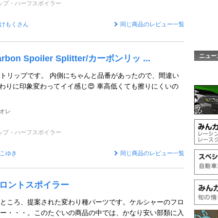
ップ・ハーフスポイラー
けもくさん
同じ商品のレビュー一覧
ニュー
bon Spoiler Splitter/カーボンリッ ...
トリップです。 内側にちゃんと品番があったので、間違い
 薄いわりに印象変わってイイ感じ😍 車高低くても擦りにくいの
リオレ
ップ・ハーフスポイラー
こゆき
同じ商品のレビュー一覧
 フロントスポイラー
ところ、提案された変わり種パーツです。ケルシャーのフロ
ー・・・。このたぐいの商品の中では、かなり安い部類に入