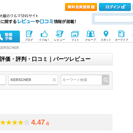
ブログ
イイね！
レビュー
フォト
グループ
スポット
カーライフ
KERSCHER
ー)の評価・評判・口コミ｜パーツレビュー
KERSCHER
4.47
点