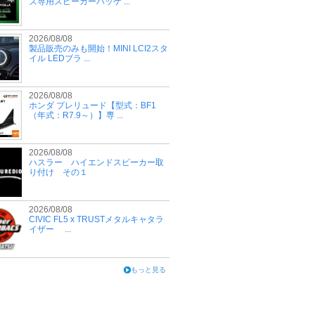
ズ専用スピーカーパッケ ...
2026/08/08
製品販売のみも開始！MINI LCI2スタ
イル LEDブラ ...
2026/08/08
ホンダ プレリュード【型式：BF1
（年式：R7.9～）】専 ...
2026/08/08
ハスラー ハイエンドスピーカー取
り付け その１
2026/08/08
CIVIC FL5 x TRUSTメタルキャタラ
イザー ...
もっと見る