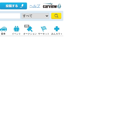
ヘルプ
愛車
イベント
オークション
サーキット
みんカラ＋