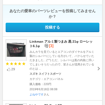
あなたの愛車のパーツレビューを投稿してみません
か？
投稿する
Linkman アルミ製つまみ 黒 21φ ローレッ
[3]
ト6.1φ
みんカラを見ているとエアコンのダイヤルをアルミ
製のシルバーにしている方がいて、パクらせていた
だきました…(^^) ただ、シルバーは黒の内装に浮い
てしまいそうだったので、皆さんが流用されている
のとは ...
29
スズキ スイフトスポーツ
カテゴリ：エアコンパネル
購入価格：220円
2019年6月18日 06:08
よねやです
さん