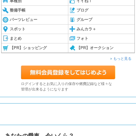
車種別
イイね！
整備手帳
ブログ
パーツレビュー
グループ
スポット
みんカラ＋
まとめ
フォト
【PR】ショッピング
【PR】オークション
もっと見る
ログインするとお気に入りの保存や燃費記録など様々な
管理が出来るようになります
あなたの愛車、今いくら？