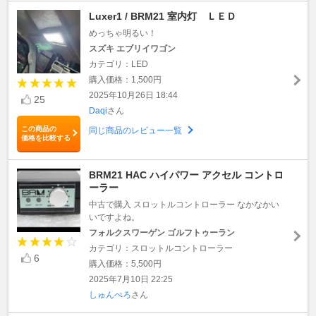
Luxer1 / BRM21 室内灯 ＬＥＤ
めっちゃ明るい！
スズキ エブリイワゴン
カテゴリ：LED
購入価格：1,500円
2025年10月26日 18:44
25
Daqi
さん
この商品の
同じ商品のレビュー一覧
価格を比較する
BRM21 HAC ハイパワー アクセル コントロ
ーラー
中古で購入 スロットルコントローラー なかなかい
いですよね。
フォルクスワーゲン ゴルフトゥーラン
カテゴリ：スロットルコントローラー
6
購入価格：5,500円
2025年7月10日 22:25
しゅんぺろ
さん