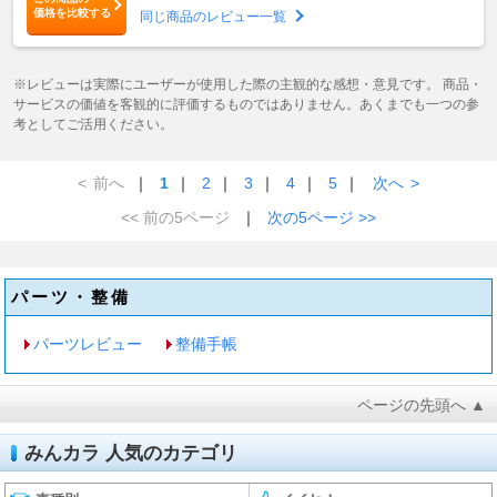
価格を比較する
同じ商品のレビュー一覧
※レビューは実際にユーザーが使用した際の主観的な感想・意見です。 商品・
サービスの価値を客観的に評価するものではありません。あくまでも一つの参
考としてご活用ください。
<
前へ
｜
1
｜
2
｜
3
｜
4
｜
5
｜
次へ
>
<< 前の5ページ
｜
次の5ページ >>
パーツ・整備
パーツレビュー
整備手帳
ページの先頭へ ▲
みんカラ 人気のカテゴリ