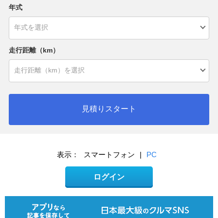
年式
走行距離（km）
見積りスタート
表示：
スマートフォン
|
PC
ログイン