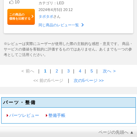
10
カテゴリ：LED
2024年4月5日 20:12
この商品の
タポタポ
さん
価格を比較する
同じ商品のレビュー一覧
※レビューは実際にユーザーが使用した際の主観的な感想・意見です。 商品・
サービスの価値を客観的に評価するものではありません。あくまでも一つの参
考としてご活用ください。
<
前へ
｜
1
｜
2
｜
3
｜
4
｜
5
｜
次へ
>
<< 前の5ページ
｜
次の5ページ >>
パーツ・整備
パーツレビュー
整備手帳
ページの先頭へ ▲