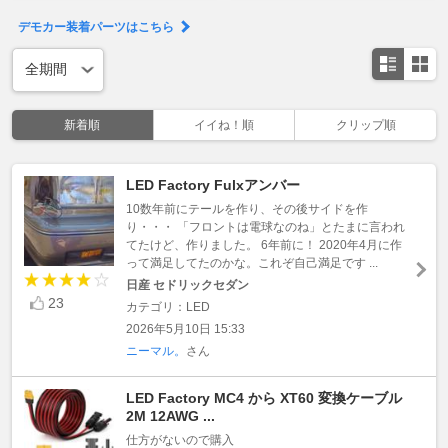
デモカー装着パーツはこちら
新着順
イイね！順
クリップ順
LED Factory Fulxアンバー
10数年前にテールを作り、その後サイドを作
り・・・ 「フロントは電球なのね」とたまに言われ
てたけど、作りました。 6年前に！ 2020年4月に作
って満足してたのかな。これぞ自己満足です ...
日産 セドリックセダン
23
カテゴリ：LED
2026年5月10日 15:33
ニーマル。
さん
LED Factory MC4 から XT60 変換ケーブル
2M 12AWG ...
仕方がないので購入