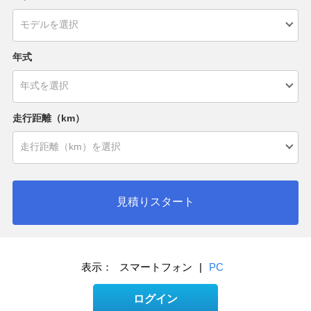
年式
走行距離（km）
見積りスタート
表示：
スマートフォン
|
PC
ログイン