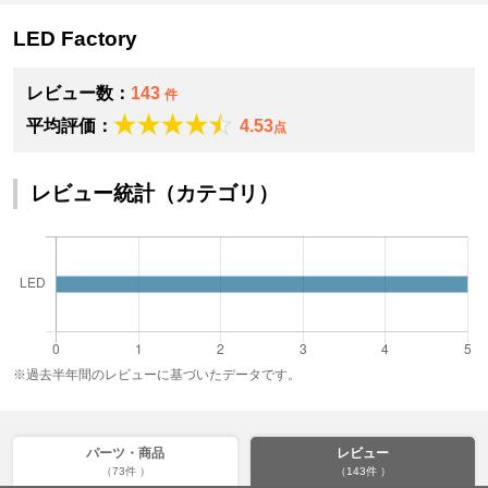
LED Factory
レビュー数：
143
件
平均評価：
4.53
点
レビュー統計（カテゴリ）
※過去半年間のレビューに基づいたデータです。
パーツ・商品
レビュー
（73件 ）
（143件 ）