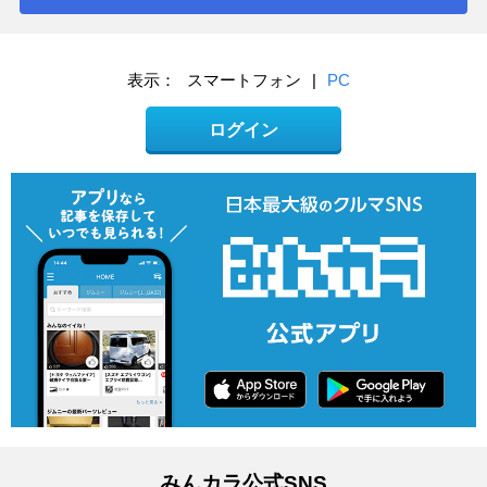
表示：
スマートフォン
|
PC
ログイン
みんカラ公式SNS