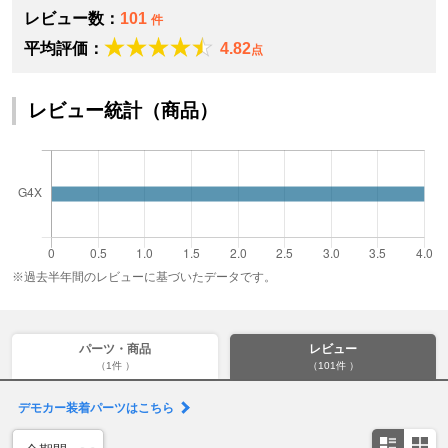
レビュー数：
101
件
平均評価：
4.82
点
レビュー統計（商品）
※過去半年間のレビューに基づいたデータです。
パーツ・商品
レビュー
（1件 ）
（101件 ）
デモカー装着パーツはこちら